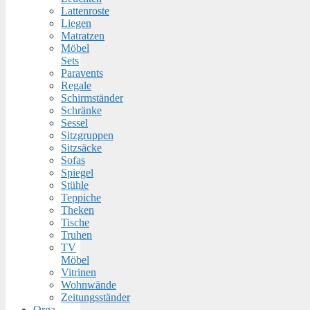
Lattenroste
Liegen
Matratzen
Möbel
Sets
Paravents
Regale
Schirmständer
Schränke
Sessel
Sitzgruppen
Sitzsäcke
Sofas
Spiegel
Stühle
Teppiche
Theken
Tische
Truhen
TV
Möbel
Vitrinen
Wohnwände
Zeitungsständer
Orga