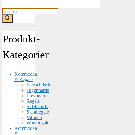
Products
search
Produkt-
Kategorien
Kommoden
& Regale
Fernsehtische
Highboards
Lowboards
Regale
Sideboards
Standregale
Vitrinen
Wandregale
Kommoden
&