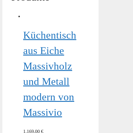
Küchentisch
aus Eiche
Massivholz
und Metall
modern von
Massivio
1.169,00
€