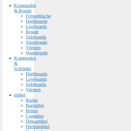
Kommoden
& Regale
Fernsehtische
Highboards
Lowboards
Regale
Sideboards
Standregale
Vitrinen
Wandregale
Kommoden
&
Schränke
Highboards
Lowboards
Sideboards
Vitrinen
möbel
Bänke
Barmöbel
Betten
Container
Dekoartikel
Dielenmöbel