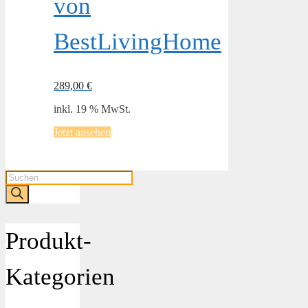
von
BestLivingHome
289,00
€
inkl. 19 % MwSt.
Jetzt ansehen
Products
search
Produkt-
Kategorien