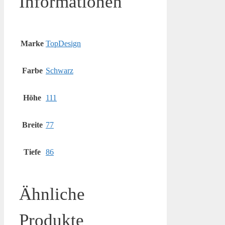
Informationen
Marke
TopDesign
Farbe
Schwarz
Höhe
111
Breite
77
Tiefe
86
Ähnliche
Produkte