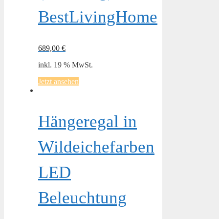
BestLivingHome
689,00
€
inkl. 19 % MwSt.
Jetzt ansehen
Hängeregal in
Wildeichefarben
LED
Beleuchtung