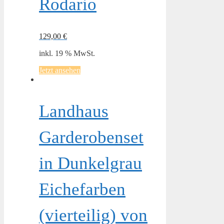
Rodario
129,00
€
inkl. 19 % MwSt.
Jetzt ansehen
Landhaus
Garderobenset
in Dunkelgrau
Eichefarben
(vierteilig) von