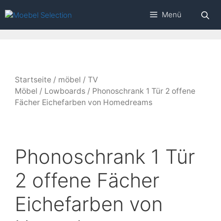
Zum
Menü
Inhalt
springen
Startseite
/
möbel
/
TV
Möbel
/
Lowboards
/ Phonoschrank 1 Tür 2 offene
Fächer Eichefarben von Homedreams
Phonoschrank 1 Tür
2 offene Fächer
Eichefarben von