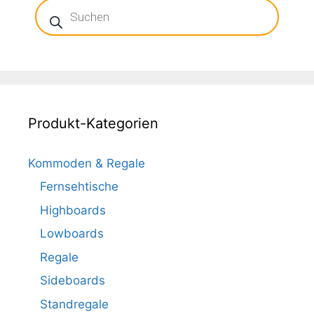
Products
search
Produkt-Kategorien
Kommoden & Regale
Fernsehtische
Highboards
Lowboards
Regale
Sideboards
Standregale