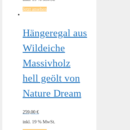
Jetzt ansehen
Hängeregal aus
Wildeiche
Massivholz
hell geölt von
Nature Dream
259,00
€
inkl. 19 % MwSt.