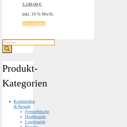
3.249,00
€
inkl. 19 % MwSt.
Jetzt ansehen
Products
search
Produkt-
Kategorien
Kommoden
& Regale
Fernsehtische
Highboards
Lowboards
Regale