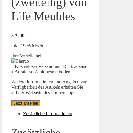
(zweiteilig) von
Life Meubles
879,00
€
inkl. 19 % MwSt.
Ihre Vorteile bei:
» Kostenloser Versand und Rückversand
» Attraktive Zahlungsmethoden
Weitere Informationen und Angaben zur
Verfügbarkeit des Artikels erhalten Sie
auf der Webseite des Partnershops.
Jetzt ansehen
Zusätzliche Informationen
Zusätzliche