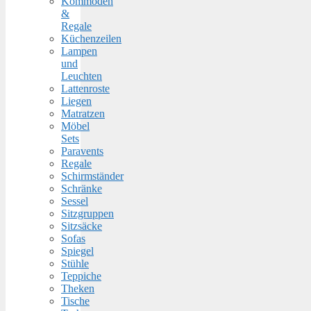
Kommoden
&
Regale
Küchenzeilen
Lampen
und
Leuchten
Lattenroste
Liegen
Matratzen
Möbel
Sets
Paravents
Regale
Schirmständer
Schränke
Sessel
Sitzgruppen
Sitzsäcke
Sofas
Spiegel
Stühle
Teppiche
Theken
Tische