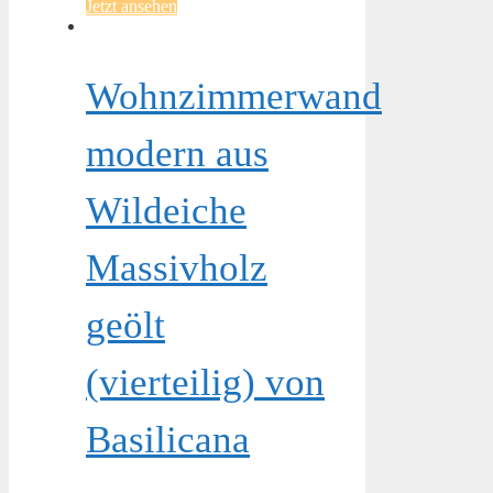
Jetzt ansehen
Wohnzimmerwand
modern aus
Wildeiche
Massivholz
geölt
(vierteilig) von
Basilicana