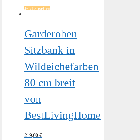
Jetzt ansehen
Garderoben
Sitzbank in
Wildeichefarben
80 cm breit
von
BestLivingHome
219,00
€