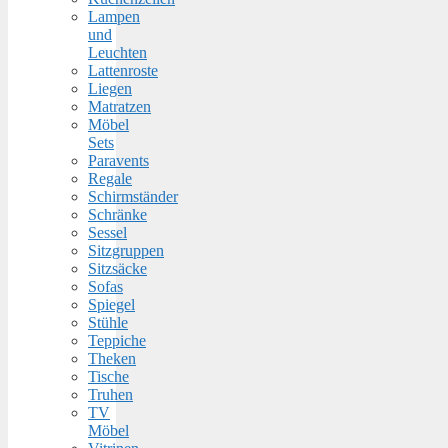
Lampen
und
Leuchten
Lattenroste
Liegen
Matratzen
Möbel
Sets
Paravents
Regale
Schirmständer
Schränke
Sessel
Sitzgruppen
Sitzsäcke
Sofas
Spiegel
Stühle
Teppiche
Theken
Tische
Truhen
TV
Möbel