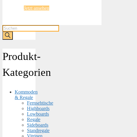
Jetzt ansehen
Products
search
Produkt-
Kategorien
Kommoden
& Regale
Fernsehtische
Highboards
Lowboards
Regale
Sideboards
Standregale
Vitrinen