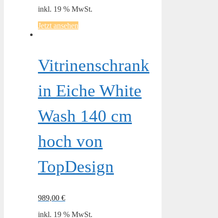
inkl. 19 % MwSt.
Jetzt ansehen
Vitrinenschrank
in Eiche White
Wash 140 cm
hoch von
TopDesign
989,00
€
inkl. 19 % MwSt.