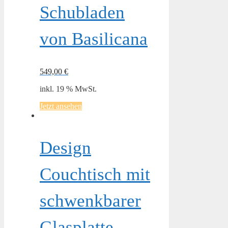
Schubladen
von Basilicana
549,00
€
inkl. 19 % MwSt.
Jetzt ansehen
Design
Couchtisch mit
schwenkbarer
Glasplatte