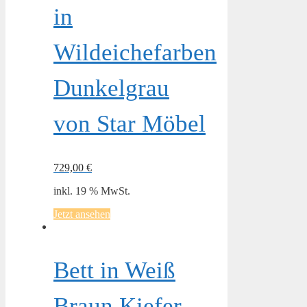
in
Wildeichefarben
Dunkelgrau
von Star Möbel
729,00
€
inkl. 19 % MwSt.
Jetzt ansehen
Bett in Weiß
Braun Kiefer