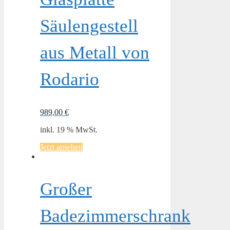
Säulengestell
aus Metall von
Rodario
989,00
€
inkl. 19 % MwSt.
Jetzt ansehen
Großer
Badezimmerschrank