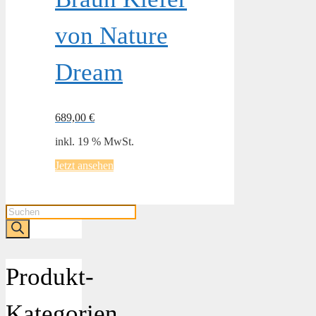
von Nature
Dream
689,00
€
inkl. 19 % MwSt.
Jetzt ansehen
Products
search
Produkt-
Kategorien