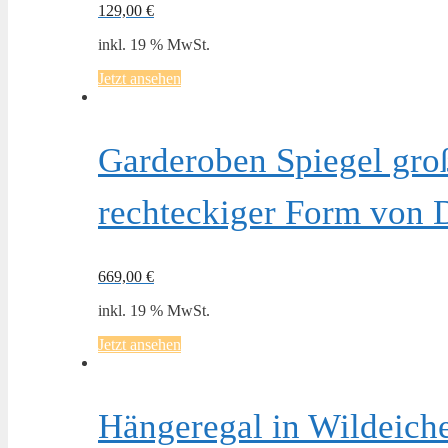
129,00
€
inkl. 19 % MwSt.
Jetzt ansehen
Garderoben Spiegel gro
rechteckiger Form von 
669,00
€
inkl. 19 % MwSt.
Jetzt ansehen
Hängeregal in Wildeich