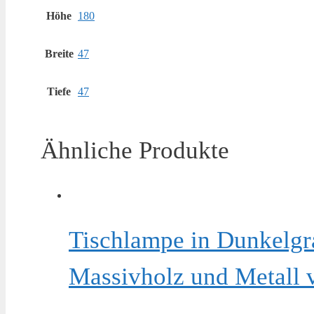
Höhe
180
Breite
47
Tiefe
47
Ähnliche Produkte
Tischlampe in Dunkelgr
Massivholz und Metall 