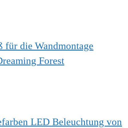
ß für die Wandmontage
Dreaming Forest
efarben LED Beleuchtung von