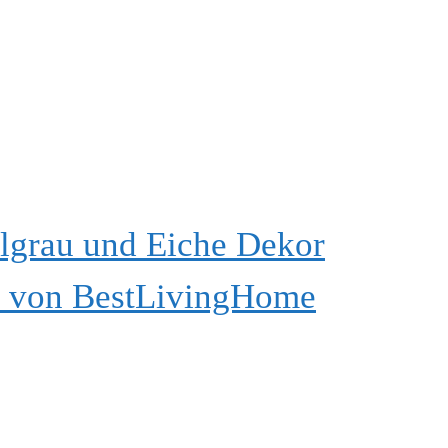
lgrau und Eiche Dekor
g) von BestLivingHome