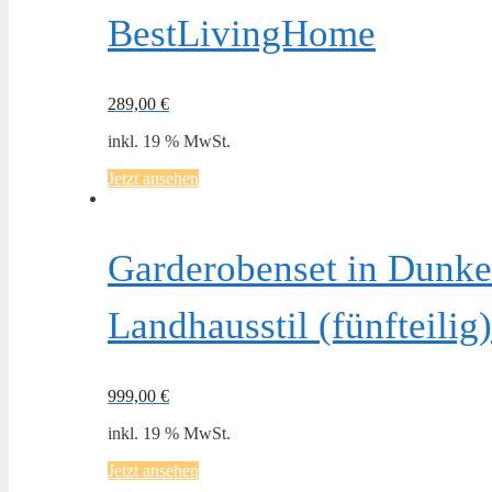
BestLivingHome
289,00
€
inkl. 19 % MwSt.
Jetzt ansehen
Garderobenset in Dunke
Landhausstil (fünfteili
999,00
€
inkl. 19 % MwSt.
Jetzt ansehen