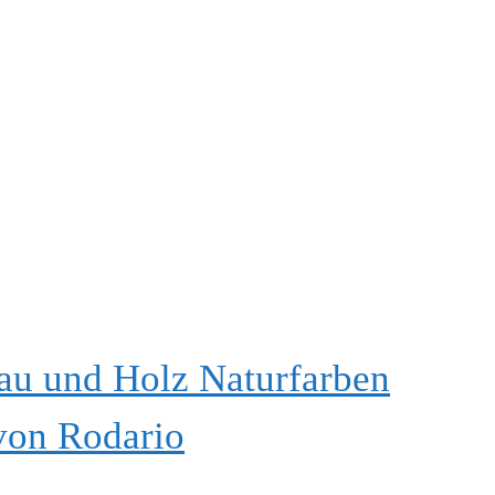
au und Holz Naturfarben
von Rodario