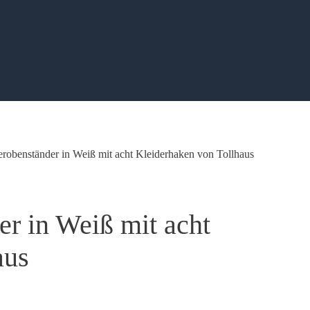
erobenständer in Weiß mit acht Kleiderhaken von Tollhaus
r in Weiß mit acht
aus