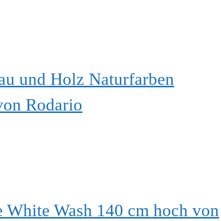
au und Holz Naturfarben
von Rodario
he White Wash 140 cm hoch von