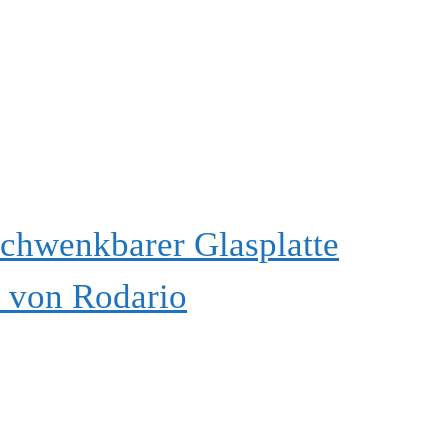
schwenkbarer Glasplatte
l von Rodario