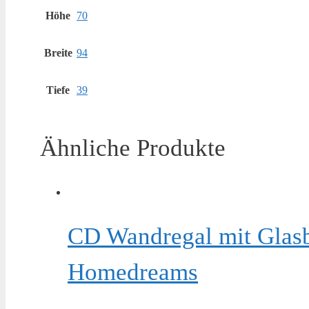
Höhe
70
Breite
94
Tiefe
39
Ähnliche Produkte
CD Wandregal mit Glasb
Homedreams