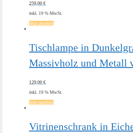
259,00
€
inkl. 19 % MwSt.
Jetzt ansehen
Tischlampe in Dunkelgr
Massivholz und Metall 
129,00
€
inkl. 19 % MwSt.
Jetzt ansehen
Vitrinenschrank in Eic