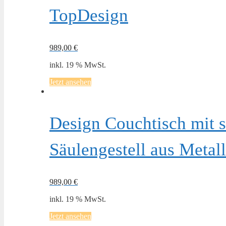
TopDesign
989,00
€
inkl. 19 % MwSt.
Jetzt ansehen
Design Couchtisch mit 
Säulengestell aus Metal
989,00
€
inkl. 19 % MwSt.
Jetzt ansehen