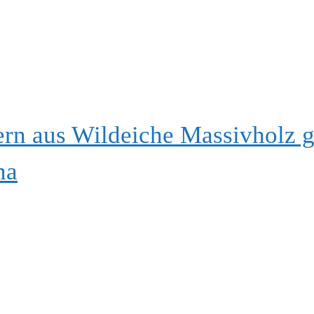
 aus Wildeiche Massivholz g
na