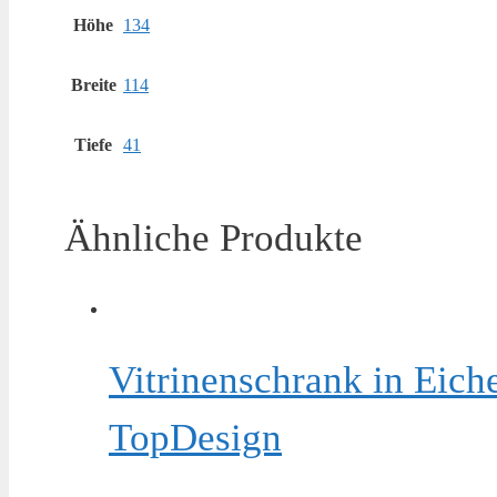
Höhe
134
Breite
114
Tiefe
41
Ähnliche Produkte
Vitrinenschrank in Eic
TopDesign