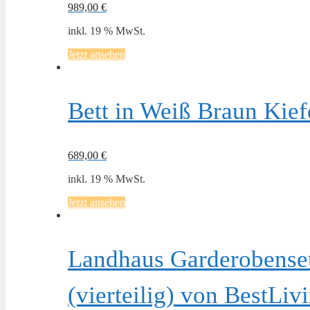
989,00
€
inkl. 19 % MwSt.
Jetzt ansehen
Bett in Weiß Braun Kie
689,00
€
inkl. 19 % MwSt.
Jetzt ansehen
Landhaus Garderobenset
(vierteilig) von BestLi