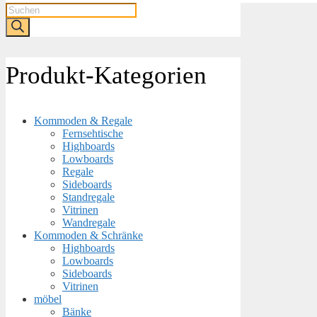
Products
search
Produkt-Kategorien
Kommoden & Regale
Fernsehtische
Highboards
Lowboards
Regale
Sideboards
Standregale
Vitrinen
Wandregale
Kommoden & Schränke
Highboards
Lowboards
Sideboards
Vitrinen
möbel
Bänke