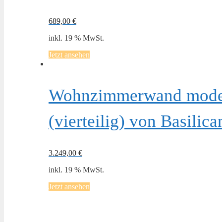
689,00
€
inkl. 19 % MwSt.
Jetzt ansehen
Wohnzimmerwand modern
(vierteilig) von Basilica
3.249,00
€
inkl. 19 % MwSt.
Jetzt ansehen