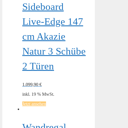
Sideboard
Live-Edge 147
cm Akazie
Natur 3 Schübe
2 Türen
1.099,90
€
inkl. 19 % MwSt.
Jetzt ansehen
Wandregal