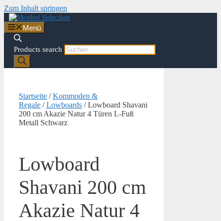
Zum Inhalt springen
Menü
Products search
Startseite
/
Kommoden &
Regale
/
Lowboards
/ Lowboard Shavani
200 cm Akazie Natur 4 Türen L-Fuß
Metall Schwarz
Lowboard
Shavani 200 cm
Akazie Natur 4