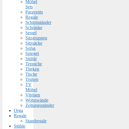
Möbel
Sets
Paravents
Regale
Schirmständer
Schränke
Sessel
Sitzgruppen
Sitzsäcke
Sofas
Spiegel
Stühle
Teppiche
Theken
Tische
Truhen
TV
Möbel
Vitrinen
Wohnwände
Zeitungsständer
Orga
Regale
Standregale
Stühle