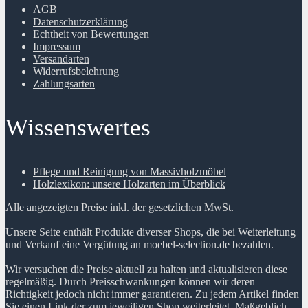
AGB
Datenschutzerklärung
Echtheit von Bewertungen
Impressum
Versandarten
Widerrufsbelehrung
Zahlungsarten
Wissenswertes
Pflege und Reinigung von Massivholzmöbel
Holzlexikon: unsere Holzarten im Überblick
Alle angezeigten Preise inkl. der gesetzlichen MwSt.
Unsere Seite enthält Produkte diverser Shops, die bei Weiterleitung
und Verkauf eine Vergütung an moebel-selection.de bezahlen.
Wir versuchen die Preise aktuell zu halten und aktualisieren diese
regelmäßig. Durch Preisschwankungen können wir deren
Richtigkeit jedoch nicht immer garantieren. Zu jedem Artikel finden
Sie einen Link der zum jeweiligen Shop weiterleitet. Maßgeblich