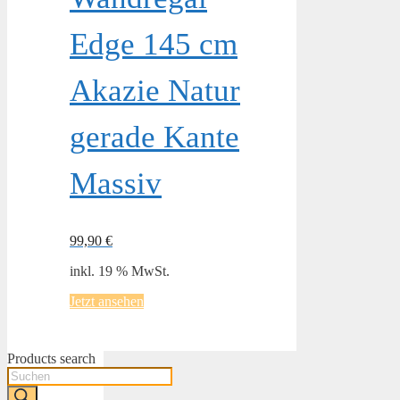
Edge 145 cm
Akazie Natur
gerade Kante
Massiv
99,90
€
inkl. 19 % MwSt.
Jetzt ansehen
Products search