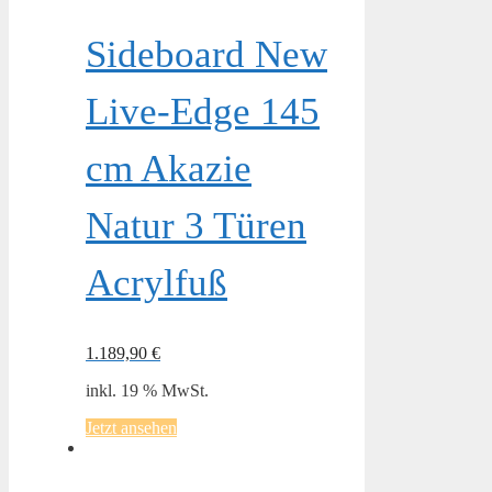
Sideboard New
Live-Edge 145
cm Akazie
Natur 3 Türen
Acrylfuß
1.189,90
€
inkl. 19 % MwSt.
Jetzt ansehen