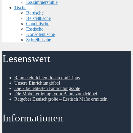
Esszimmerstühle
Tische
Bartische
Beistelltische
Couchtische
Esstische
Konsolentische
Schreibtische
Lesenswert
Räume einrichten, Ideen und Tipps
Unsere Einrichtungbibel
Die 7 beliebtesten Einrichtungsstile
Die Möbelfertigung: vom Baum zum Möbel
Ratgeber Esstischgröße – Esstisch Maße ermitteln
Informationen