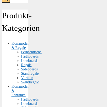
Produkt-
Kategorien
Kommoden
& Regale
Fernsehtische
Highboards
Lowboards
Regale
Sideboards
Standregale
Vitrinen
Wandregale
Kommoden
&
Schränke
Highboards
Lowboards