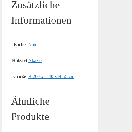
Zusätzliche
Informationen
Farbe
Natur
Holzart
Akazie
Größe
B 200 x T 40 x H 55 cm
Ähnliche
Produkte