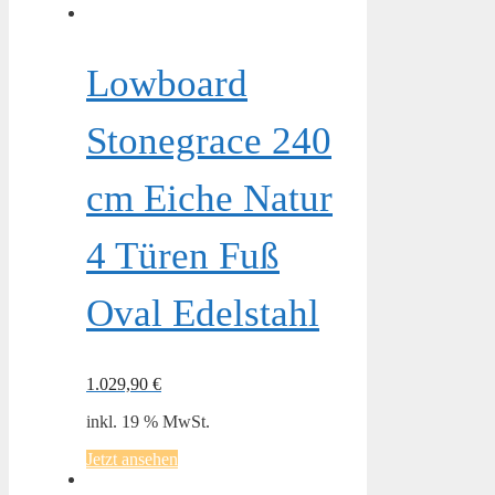
Lowboard
Stonegrace 240
cm Eiche Natur
4 Türen Fuß
Oval Edelstahl
1.029,90
€
inkl. 19 % MwSt.
Jetzt ansehen