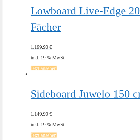
Lowboard Live-Edge 20
Fächer
1.199,90
€
inkl. 19 % MwSt.
Jetzt ansehen
Sideboard Juwelo 150 cm
1.149,90
€
inkl. 19 % MwSt.
Jetzt ansehen