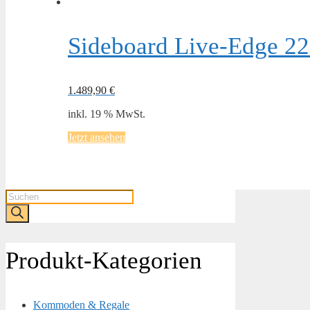
Sideboard Live-Edge 22
1.489,90
€
inkl. 19 % MwSt.
Jetzt ansehen
Products
search
Produkt-Kategorien
Kommoden & Regale