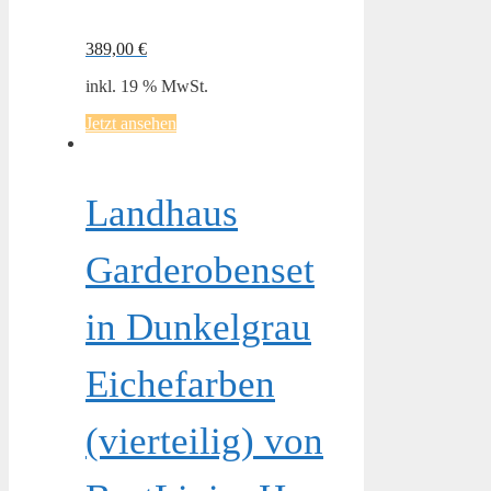
389,00
€
inkl. 19 % MwSt.
Jetzt ansehen
Landhaus
Garderobenset
in Dunkelgrau
Eichefarben
(vierteilig) von