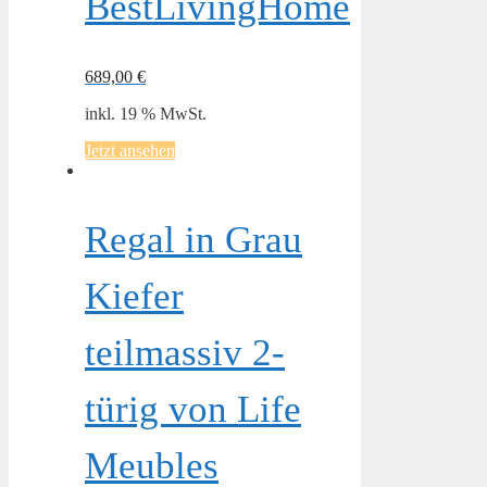
BestLivingHome
689,00
€
inkl. 19 % MwSt.
Jetzt ansehen
Regal in Grau
Kiefer
teilmassiv 2-
türig von Life
Meubles