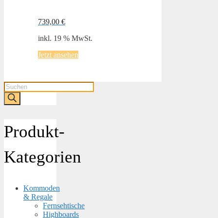
739,00
€
inkl. 19 % MwSt.
Jetzt ansehen
Products
search
Produkt-
Kategorien
Kommoden
& Regale
Fernsehtische
Highboards