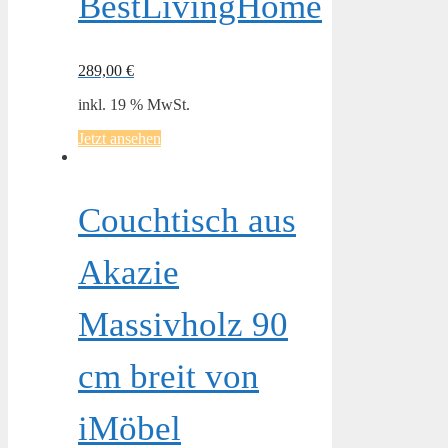
BestLivingHome
289,00
€
inkl. 19 % MwSt.
Jetzt ansehen
Couchtisch aus
Akazie
Massivholz 90
cm breit von
iMöbel