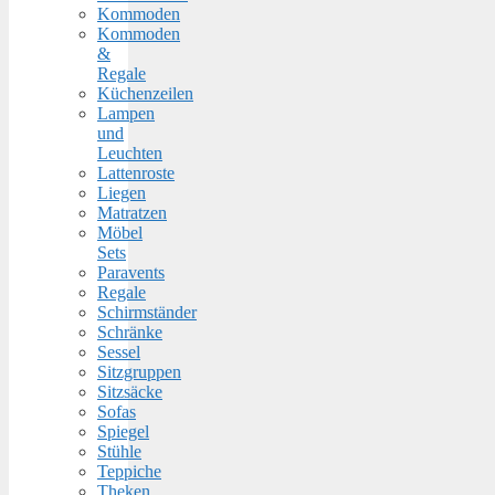
Kommoden
Kommoden
&
Regale
Küchenzeilen
Lampen
und
Leuchten
Lattenroste
Liegen
Matratzen
Möbel
Sets
Paravents
Regale
Schirmständer
Schränke
Sessel
Sitzgruppen
Sitzsäcke
Sofas
Spiegel
Stühle
Teppiche
Theken