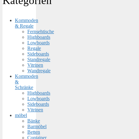
Kategorien
Kommoden
& Regale
Fernsehtische
Highboards
Lowboards
Regale
Sideboards
Standregale
Vitrinen
Wandregale
Kommoden
&
Schränke
Highboards
Lowboards
Sideboards
Vitrinen
möbel
Bänke
Barmöbel
Betten
Container