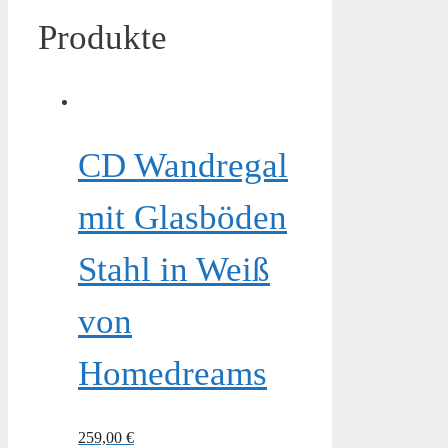
Produkte
CD Wandregal
mit Glasböden
Stahl in Weiß
von
Homedreams
259,00
€