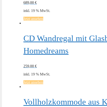
689,00
€
inkl. 19 % MwSt.
Jetzt ansehen
CD Wandregal mit Glasb
Homedreams
259,00
€
inkl. 19 % MwSt.
Jetzt ansehen
Vollholzkommode aus Ki