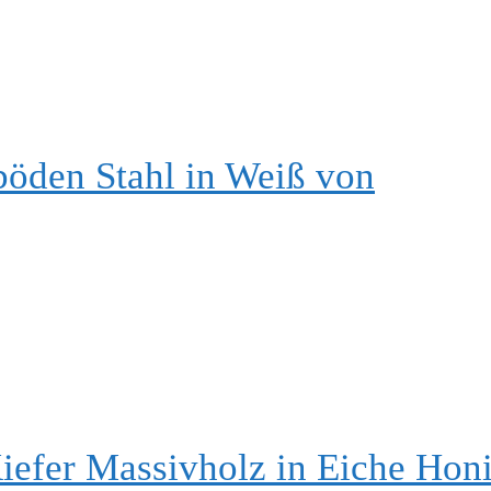
öden Stahl in Weiß von
efer Massivholz in Eiche Hon