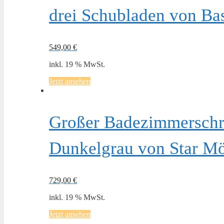
drei Schubladen von Bas
549,00
€
inkl. 19 % MwSt.
Jetzt ansehen
Großer Badezimmerschr
Dunkelgrau von Star M
729,00
€
inkl. 19 % MwSt.
Jetzt ansehen