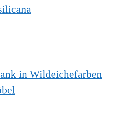
ilicana
ank in Wildeichefarben
öbel