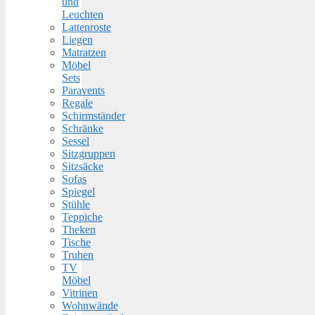
und
Leuchten
Lattenroste
Liegen
Matratzen
Möbel
Sets
Paravents
Regale
Schirmständer
Schränke
Sessel
Sitzgruppen
Sitzsäcke
Sofas
Spiegel
Stühle
Teppiche
Theken
Tische
Truhen
TV
Möbel
Vitrinen
Wohnwände