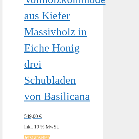
aus Kiefer
Massivholz in
Eiche Honig
drei
Schubladen
von Basilicana
549,00
€
inkl. 19 % MwSt.
Jetzt ansehen