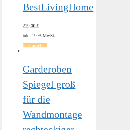
BestLivingHome
219,00
€
inkl. 19 % MwSt.
Jetzt ansehen
Garderoben
Spiegel groß
für die
Wandmontage
rechteckiger