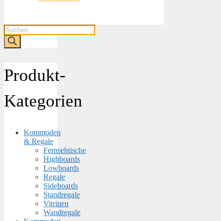
Products
search
Produkt-
Kategorien
Kommoden
& Regale
Fernsehtische
Highboards
Lowboards
Regale
Sideboards
Standregale
Vitrinen
Wandregale