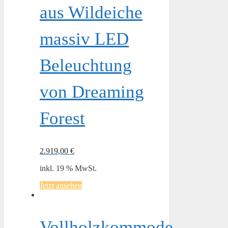
aus Wildeiche
massiv LED
Beleuchtung
von Dreaming
Forest
2.919,00
€
inkl. 19 % MwSt.
Jetzt ansehen
Vollholzkommode