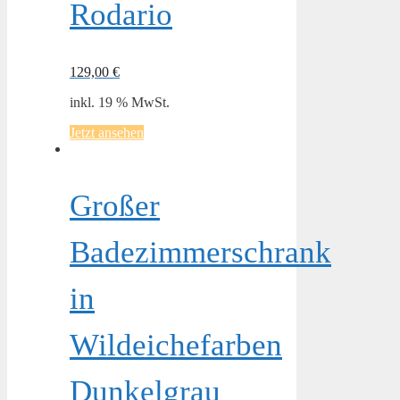
Rodario
129,00
€
inkl. 19 % MwSt.
Jetzt ansehen
Großer
Badezimmerschrank
in
Wildeichefarben
Dunkelgrau