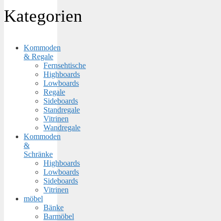
Kategorien
Kommoden
& Regale
Fernsehtische
Highboards
Lowboards
Regale
Sideboards
Standregale
Vitrinen
Wandregale
Kommoden
&
Schränke
Highboards
Lowboards
Sideboards
Vitrinen
möbel
Bänke
Barmöbel