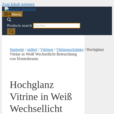
Zum Inhalt springen
Menü
Products search
Startseite
/
möbel
/
Vitrinen
/
Vitrinenschränke
/ Hochglanz
Vitrine in Weiß Wechsellicht Beleuchtung
von Homedreams
Hochglanz
Vitrine in Weiß
Wechsellicht