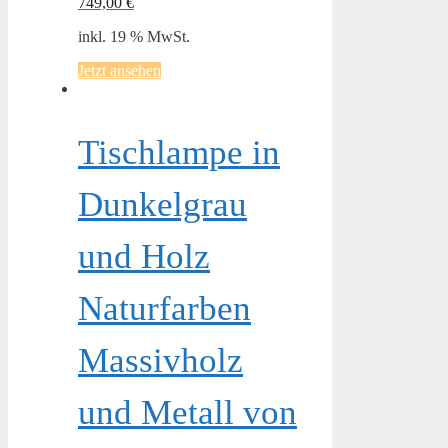
749,00
€
inkl. 19 % MwSt.
Jetzt ansehen
Tischlampe in
Dunkelgrau
und Holz
Naturfarben
Massivholz
und Metall von