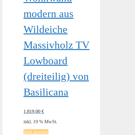
modern aus
Wildeiche
Massivholz TV
Lowboard
(dreiteilig) von
Basilicana
1.819,00
€
inkl. 19 % MwSt.
Jetzt ansehen