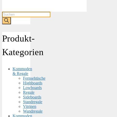
Products
search
Produkt-
Kategorien
Kommoden
& Regale
Fernsehtische
Highboards
Lowboards
Regale
Sideboards
Standregale
Vitrinen
Wandregale
Kommoden