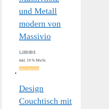
und Metall
modern von
Massivio
1.169,00
€
inkl. 19 % MwSt.
Jetzt ansehen
Design
Couchtisch mit