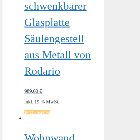
schwenkbarer
Glasplatte
Säulengestell
aus Metall von
Rodario
989,00
€
inkl. 19 % MwSt.
Jetzt ansehen
Wohnwand