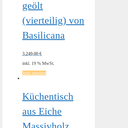
geölt
(vierteilig) von
Basilicana
3.249,00
€
inkl. 19 % MwSt.
Jetzt ansehen
Küchentisch
aus Eiche
Massivholz