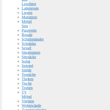
Leuchten
Lattenroste
Liegen
Matratzen
Möbel
Sets
Paravents
Regale
Schirmständer
Schränke
Sessel
Sitzgruppen
Sitzsäcke
Sofas
Spiegel
Stühle
Teppiche
Theken
Tische
Truhen
TV
Möbel
Vitrinen
Wohnwände
Zeitungsständer