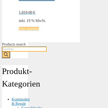
1.819,00
€
inkl. 19 % MwSt.
Jetzt ansehen
Products search
Produkt-
Kategorien
Kommoden
& Regale
Fernsehtische