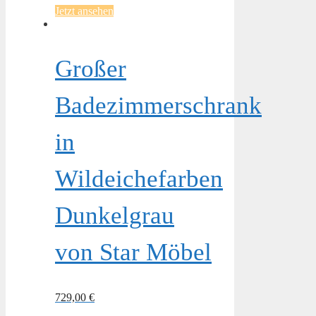
Jetzt ansehen
Großer
Badezimmerschrank
in
Wildeichefarben
Dunkelgrau
von Star Möbel
729,00
€