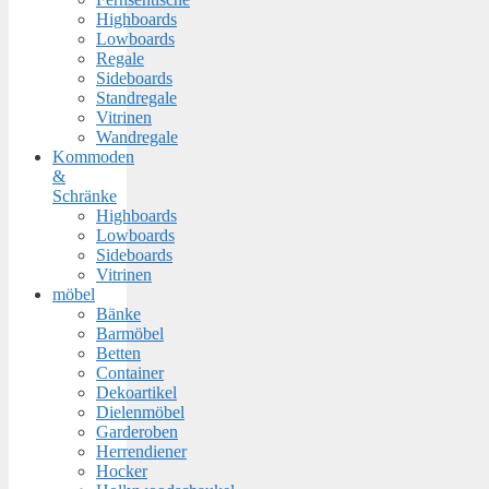
Highboards
Lowboards
Regale
Sideboards
Standregale
Vitrinen
Wandregale
Kommoden
&
Schränke
Highboards
Lowboards
Sideboards
Vitrinen
möbel
Bänke
Barmöbel
Betten
Container
Dekoartikel
Dielenmöbel
Garderoben
Herrendiener
Hocker