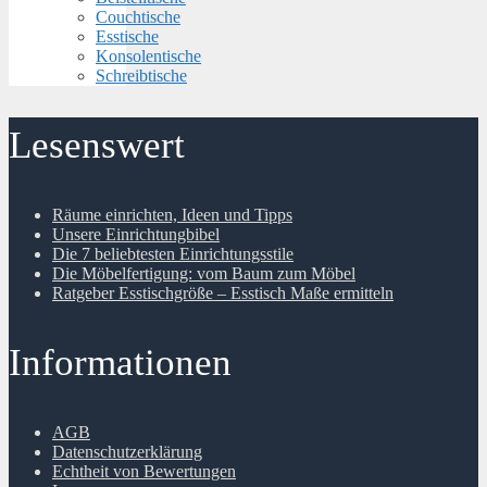
Couchtische
Esstische
Konsolentische
Schreibtische
Lesenswert
Räume einrichten, Ideen und Tipps
Unsere Einrichtungbibel
Die 7 beliebtesten Einrichtungsstile
Die Möbelfertigung: vom Baum zum Möbel
Ratgeber Esstischgröße – Esstisch Maße ermitteln
Informationen
AGB
Datenschutzerklärung
Echtheit von Bewertungen