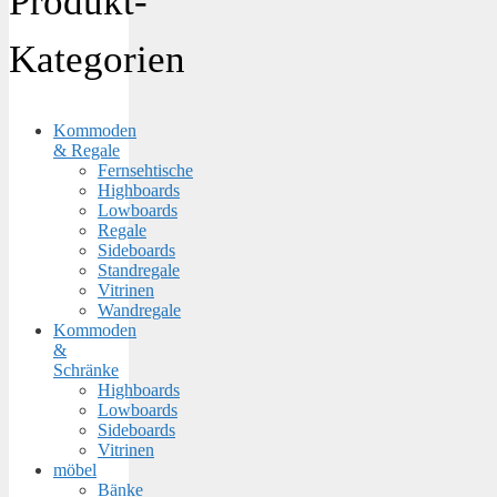
Produkt-
Kategorien
Kommoden
& Regale
Fernsehtische
Highboards
Lowboards
Regale
Sideboards
Standregale
Vitrinen
Wandregale
Kommoden
&
Schränke
Highboards
Lowboards
Sideboards
Vitrinen
möbel
Bänke