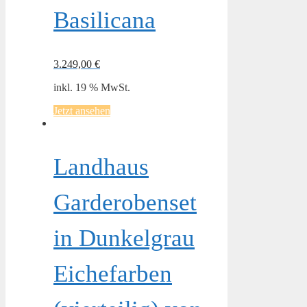
Basilicana
3.249,00
€
inkl. 19 % MwSt.
Jetzt ansehen
Landhaus
Garderobenset
in Dunkelgrau
Eichefarben