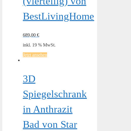
(vierteilig) von
BestLivingHome
689,00
€
inkl. 19 % MwSt.
Jetzt ansehen
3D
Spiegelschrank
in Anthrazit
Bad von Star