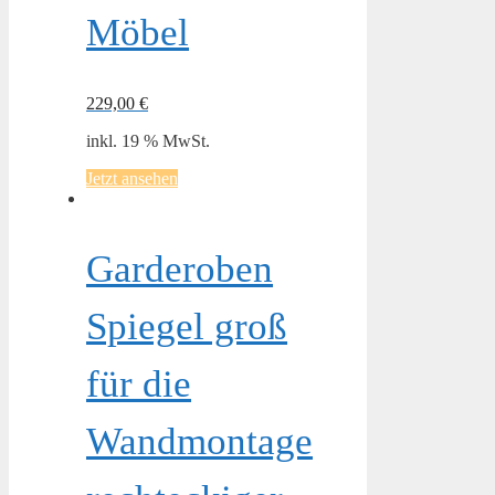
Möbel
229,00
€
inkl. 19 % MwSt.
Jetzt ansehen
Garderoben
Spiegel groß
für die
Wandmontage