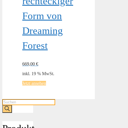
rechteckiger
Form von
Dreaming
Forest
669,00
€
inkl. 19 % MwSt.
Jetzt ansehen
Products
search