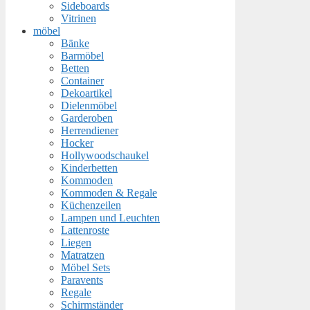
Sideboards
Vitrinen
möbel
Bänke
Barmöbel
Betten
Container
Dekoartikel
Dielenmöbel
Garderoben
Herrendiener
Hocker
Hollywoodschaukel
Kinderbetten
Kommoden
Kommoden & Regale
Küchenzeilen
Lampen und Leuchten
Lattenroste
Liegen
Matratzen
Möbel Sets
Paravents
Regale
Schirmständer