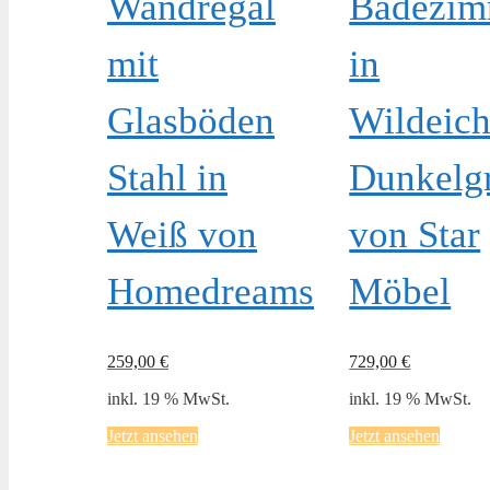
Wandregal
Badezim
mit
in
Glasböden
Wildeich
Stahl in
Dunkelg
Weiß von
von Star
Homedreams
Möbel
259,00
€
729,00
€
inkl. 19 % MwSt.
inkl. 19 % MwSt.
Jetzt ansehen
Jetzt ansehen