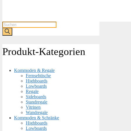
Products
search
Produkt-Kategorien
Kommoden & Regale
Fernsehtische
Highboards
Lowboards
Regale
Sideboards
Standregale
Vitrinen
Wandregale
Kommoden & Schränke
Highboards
Lowboards