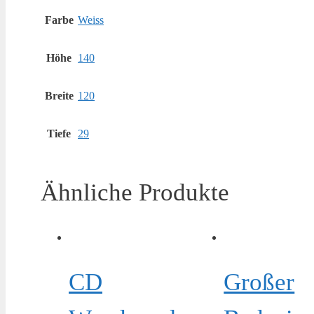
Farbe
Weiss
Höhe
140
Breite
120
Tiefe
29
Ähnliche Produkte
CD
Großer