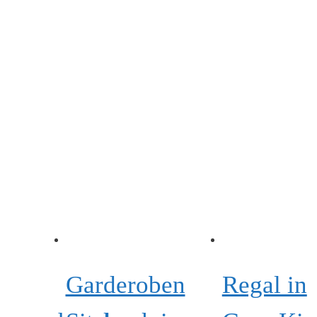
Garderoben
Regal in