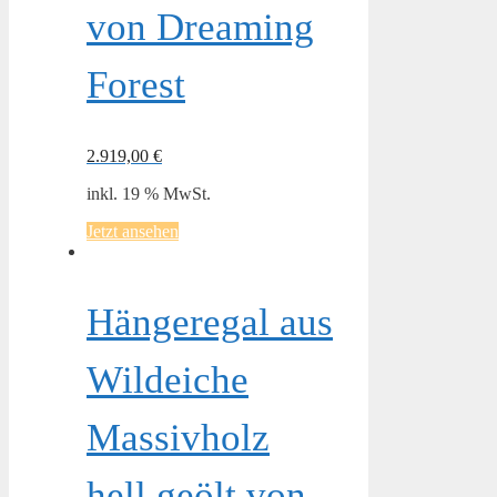
von Dreaming
Forest
2.919,00
€
inkl. 19 % MwSt.
Jetzt ansehen
Hängeregal aus
Wildeiche
Massivholz
hell geölt von