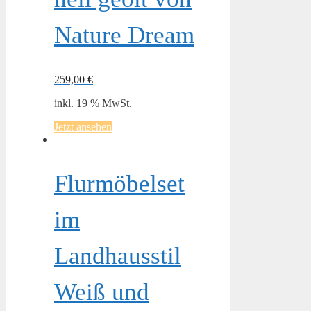
Nature Dream
259,00
€
inkl. 19 % MwSt.
Jetzt ansehen
Flurmöbelset
im
Landhausstil
Weiß und