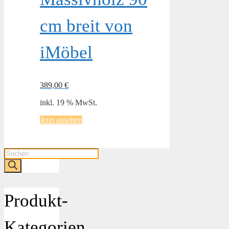
cm breit von
iMöbel
389,00
€
inkl. 19 % MwSt.
Jetzt ansehen
Products
search
Produkt-
Kategorien