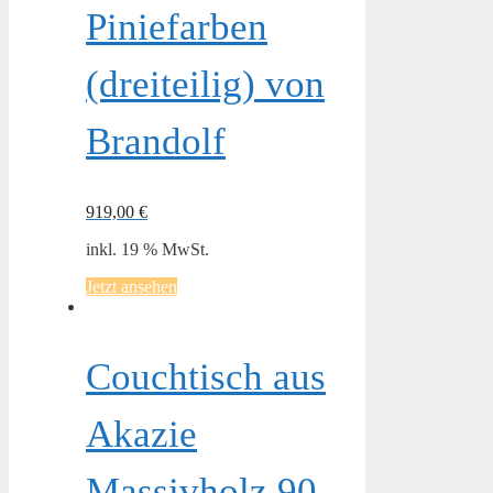
Piniefarben
(dreiteilig) von
Brandolf
919,00
€
inkl. 19 % MwSt.
Jetzt ansehen
Couchtisch aus
Akazie
Massivholz 90