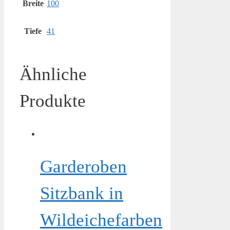
Breite
100
Tiefe
41
Ähnliche
Produkte
Garderoben
Sitzbank in
Wildeichefarben