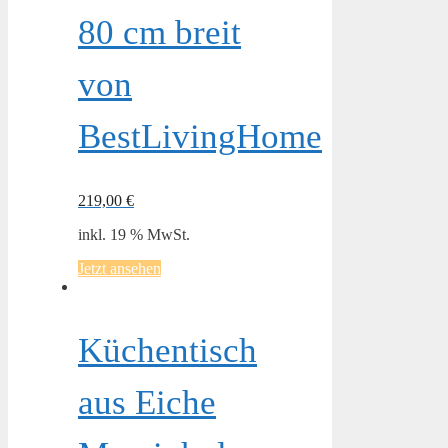
80 cm breit
von
BestLivingHome
219,00
€
inkl. 19 % MwSt.
Jetzt ansehen
Küchentisch
aus Eiche