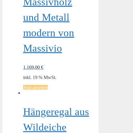
Massivholz
und Metall
modern von
Massivio
1.169,00
€
inkl. 19 % MwSt.
Jetzt ansehen
Hängeregal aus
Wildeiche