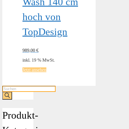
Wash 140 cm
hoch von
TopDesign
989,00
€
inkl. 19 % MwSt.
Jetzt ansehen
Products
search
Produkt-