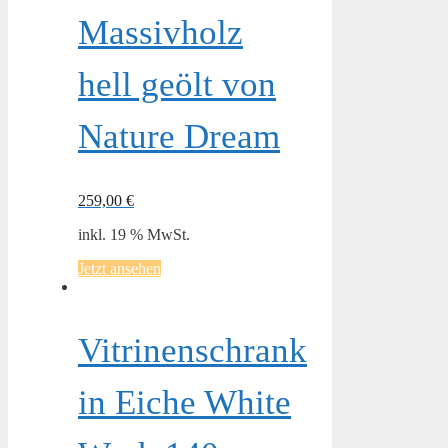
Massivholz
hell geölt von
Nature Dream
259,00
€
inkl. 19 % MwSt.
Jetzt ansehen
Vitrinenschrank
in Eiche White