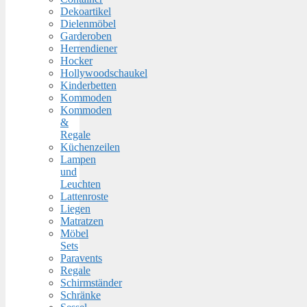
Dekoartikel
Dielenmöbel
Garderoben
Herrendiener
Hocker
Hollywoodschaukel
Kinderbetten
Kommoden
Kommoden
&
Regale
Küchenzeilen
Lampen
und
Leuchten
Lattenroste
Liegen
Matratzen
Möbel
Sets
Paravents
Regale
Schirmständer
Schränke