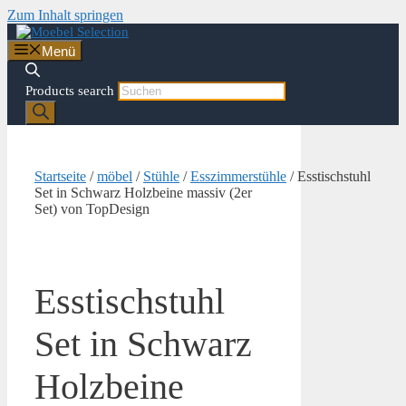
Zum Inhalt springen
Menü
Products search
Startseite
/
möbel
/
Stühle
/
Esszimmerstühle
/ Esstischstuhl
Set in Schwarz Holzbeine massiv (2er
Set) von TopDesign
Esstischstuhl
Set in Schwarz
Holzbeine