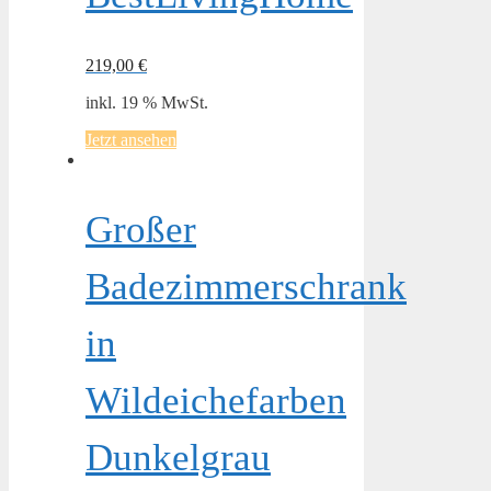
219,00
€
inkl. 19 % MwSt.
Jetzt ansehen
Großer
Badezimmerschrank
in
Wildeichefarben
Dunkelgrau