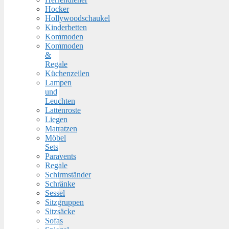
Hocker
Hollywoodschaukel
Kinderbetten
Kommoden
Kommoden
&
Regale
Küchenzeilen
Lampen
und
Leuchten
Lattenroste
Liegen
Matratzen
Möbel
Sets
Paravents
Regale
Schirmständer
Schränke
Sessel
Sitzgruppen
Sitzsäcke
Sofas