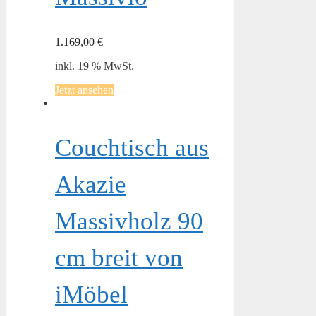
1.169,00
€
inkl. 19 % MwSt.
Jetzt ansehen
Couchtisch aus
Akazie
Massivholz 90
cm breit von
iMöbel