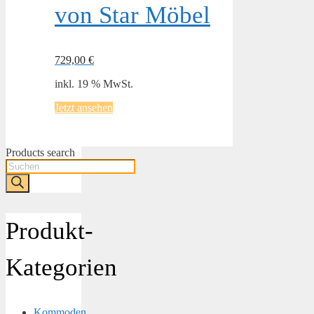
von Star Möbel
729,00
€
inkl. 19 % MwSt.
Jetzt ansehen
Products search
Produkt-
Kategorien
Kommoden