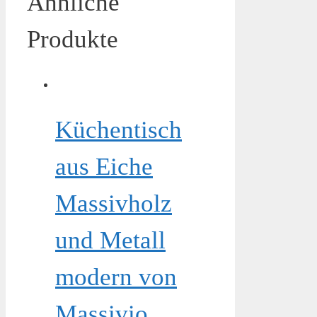
Ähnliche
Produkte
Küchentisch
aus Eiche
Massivholz
und Metall
modern von
Massivio