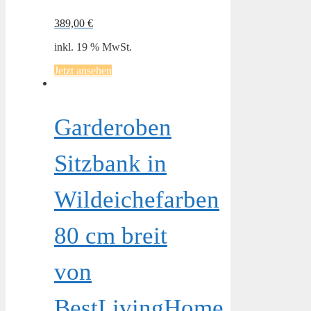
389,00
€
inkl. 19 % MwSt.
Jetzt ansehen
Garderoben
Sitzbank in
Wildeichefarben
80 cm breit
von
BestLivingHome