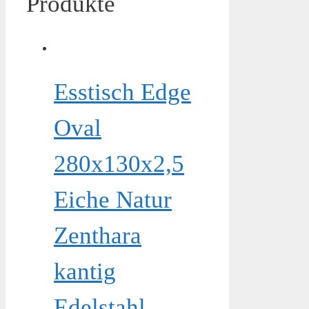
Produkte
Esstisch Edge
Oval
280x130x2,5
Eiche Natur
Zenthara
kantig
Edelstahl