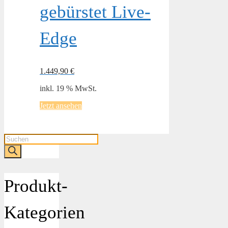
gebürstet Live-
Edge
1.449,90
€
inkl. 19 % MwSt.
Jetzt ansehen
Products
search
Produkt-
Kategorien