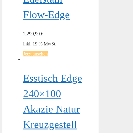
Flow-Edge
2.299,90
€
inkl. 19 % MwSt.
Jetzt ansehen
Esstisch Edge
240×100
Akazie Natur
Kreuzgestell