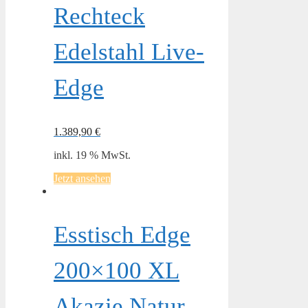
Rechteck
Edelstahl Live-
Edge
1.389,90
€
inkl. 19 % MwSt.
Jetzt ansehen
Esstisch Edge
200×100 XL
Akazie Natur