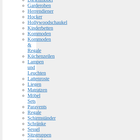
Garderoben
Herrendiener
Hocker
Hollywoodschaukel
Kinderbetten
Kommoden
Kommoden
&
Regale
Küchenzeilen
Lampen
und
Leuchten
Lattenroste
Liegen
Matratzen
Möbel
Sets
Paravents
Regale
Schirmständer
Schränke
Sessel
Sitzgruppen