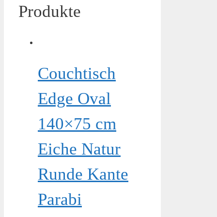
Produkte
Couchtisch
Edge Oval
140×75 cm
Eiche Natur
Runde Kante
Parabi