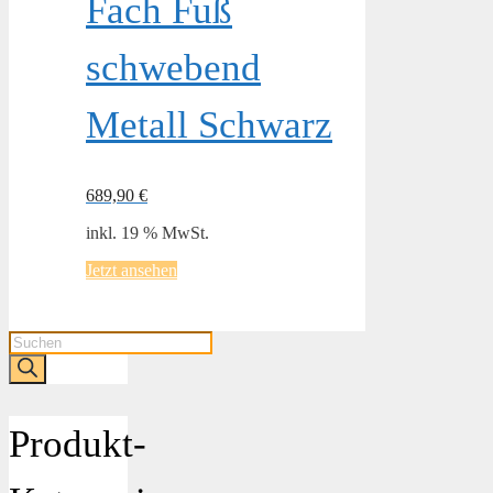
Fach Fuß
schwebend
Metall Schwarz
689,90
€
inkl. 19 % MwSt.
Jetzt ansehen
Products
search
Produkt-