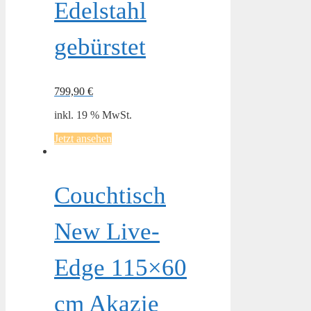
Edelstahl
gebürstet
799,90
€
inkl. 19 % MwSt.
Jetzt ansehen
Couchtisch
New Live-
Edge 115×60
cm Akazie