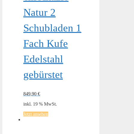
Natur 2
Schubladen 1
Fach Kufe
Edelstahl
gebürstet
849,90
€
inkl. 19 % MwSt.
Jetzt ansehen