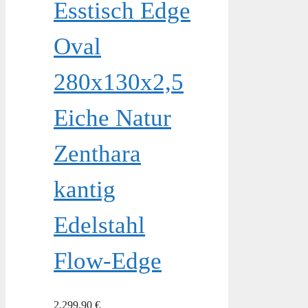
Esstisch Edge
Oval
280x130x2,5
Eiche Natur
Zenthara
kantig
Edelstahl
Flow-Edge
2.299,90
€