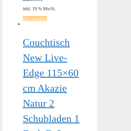
inkl. 19 % MwSt.
Jetzt ansehen
Couchtisch
New Live-
Edge 115×60
cm Akazie
Natur 2
Schubladen 1