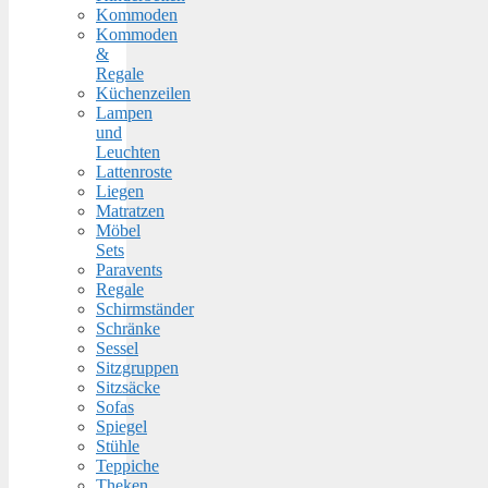
Kommoden
Kommoden
&
Regale
Küchenzeilen
Lampen
und
Leuchten
Lattenroste
Liegen
Matratzen
Möbel
Sets
Paravents
Regale
Schirmständer
Schränke
Sessel
Sitzgruppen
Sitzsäcke
Sofas
Spiegel
Stühle
Teppiche
Theken