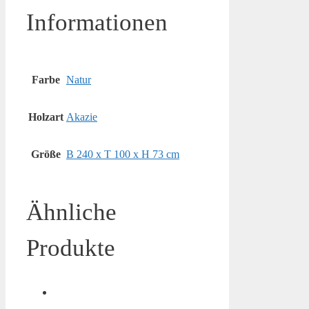
Informationen
Farbe
Natur
Holzart
Akazie
Größe
B 240 x T 100 x H 73 cm
Ähnliche
Produkte