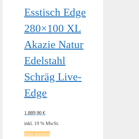
Esstisch Edge
280×100 XL
Akazie Natur
Edelstahl
Schräg Live-
Edge
1.889,90
€
inkl. 19 % MwSt.
Jetzt ansehen