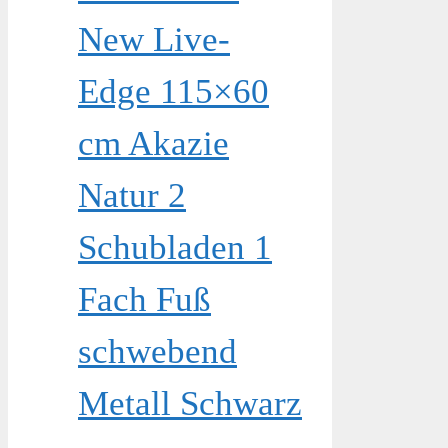
New Live-
Edge 115×60
cm Akazie
Natur 2
Schubladen 1
Fach Fuß
schwebend
Metall Schwarz