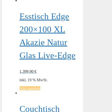
Esstisch Edge
200×100 XL
Akazie Natur
Glas Live-Edge
1.399,90
€
inkl. 19 % MwSt.
Jetzt ansehen
Couchtisch