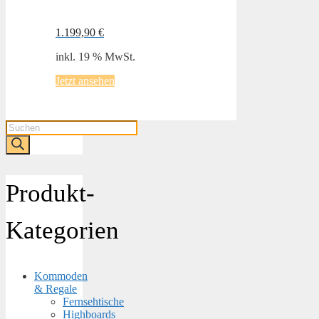
1.199,90
€
inkl. 19 % MwSt.
Jetzt ansehen
Products
search
Produkt-
Kategorien
Kommoden
& Regale
Fernsehtische
Highboards