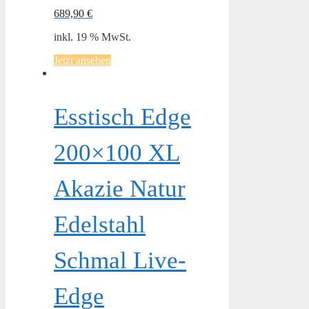
689,90
€
inkl. 19 % MwSt.
Jetzt ansehen
Esstisch Edge
200×100 XL
Akazie Natur
Edelstahl
Schmal Live-
Edge