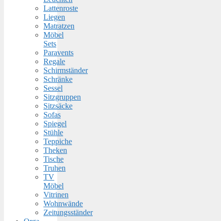
Lattenroste
Liegen
Matratzen
Möbel
Sets
Paravents
Regale
Schirmständer
Schränke
Sessel
Sitzgruppen
Sitzsäcke
Sofas
Spiegel
Stühle
Teppiche
Theken
Tische
Truhen
TV
Möbel
Vitrinen
Wohnwände
Zeitungsständer