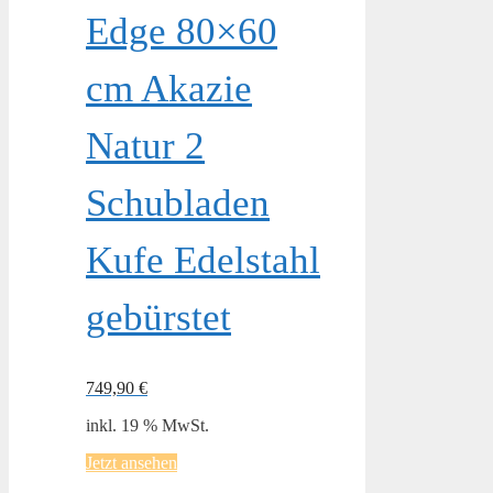
Edge 80×60
cm Akazie
Natur 2
Schubladen
Kufe Edelstahl
gebürstet
749,90
€
inkl. 19 % MwSt.
Jetzt ansehen