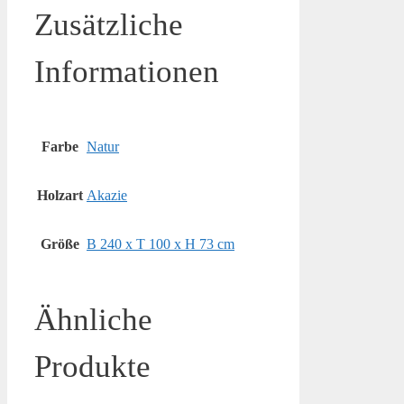
Zusätzliche
Informationen
Farbe
Natur
Holzart
Akazie
Größe
B 240 x T 100 x H 73 cm
Ähnliche
Produkte