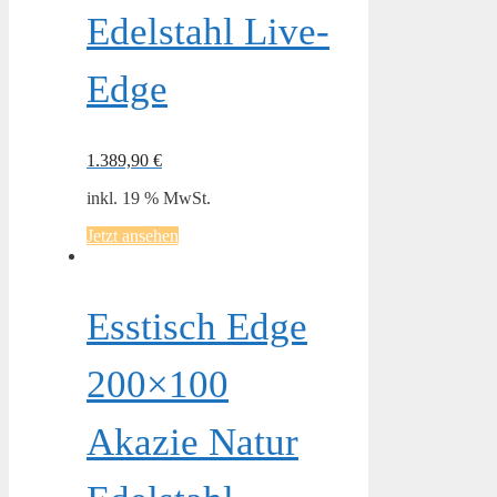
Edelstahl Live-
Edge
1.389,90
€
inkl. 19 % MwSt.
Jetzt ansehen
Esstisch Edge
200×100
Akazie Natur