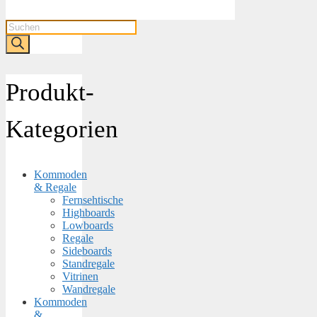
Products
search
Produkt-
Kategorien
Kommoden
& Regale
Fernsehtische
Highboards
Lowboards
Regale
Sideboards
Standregale
Vitrinen
Wandregale
Kommoden
&