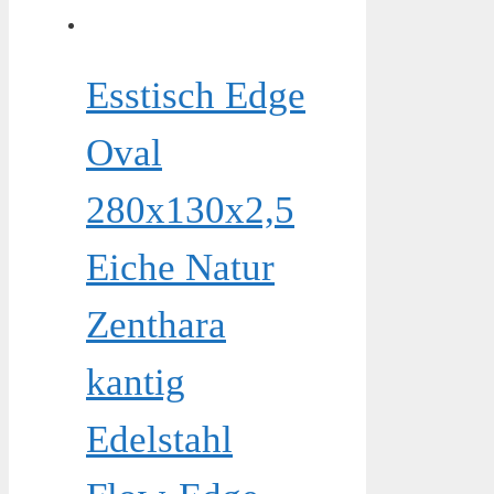
Esstisch Edge
Oval
280x130x2,5
Eiche Natur
Zenthara
kantig
Edelstahl