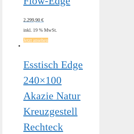
Flow-Edge
2.299,90
€
inkl. 19 % MwSt.
Jetzt ansehen
Esstisch Edge
240×100
Akazie Natur
Kreuzgestell
Rechteck