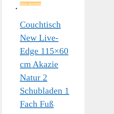
Jetzt ansehen
Couchtisch
New Live-
Edge 115×60
cm Akazie
Natur 2
Schubladen 1
Fach Fuß