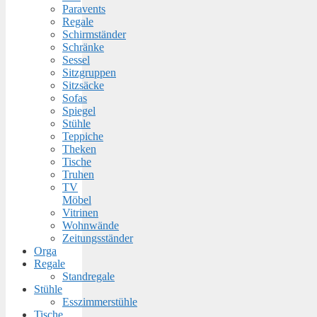
Paravents
Regale
Schirmständer
Schränke
Sessel
Sitzgruppen
Sitzsäcke
Sofas
Spiegel
Stühle
Teppiche
Theken
Tische
Truhen
TV
Möbel
Vitrinen
Wohnwände
Zeitungsständer
Orga
Regale
Standregale
Stühle
Esszimmerstühle
Tische