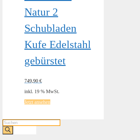
Natur 2
Schubladen
Kufe Edelstahl
gebürstet
749,90
€
inkl. 19 % MwSt.
Jetzt ansehen
Products
search