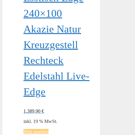
240×100
Akazie Natur
Kreuzgestell
Rechteck
Edelstahl Live-
Edge
1.389,90
€
inkl. 19 % MwSt.
Jetzt ansehen