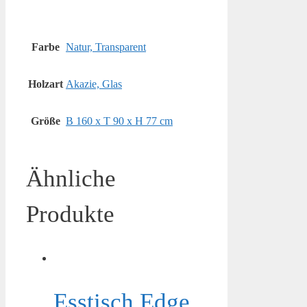
Farbe
Natur, Transparent
Holzart
Akazie, Glas
Größe
B 160 x T 90 x H 77 cm
Ähnliche
Produkte
Esstisch Edge