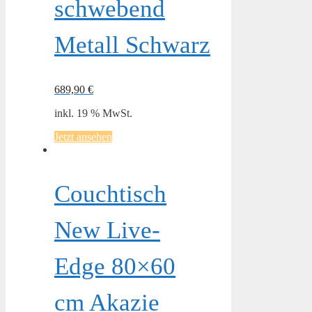
schwebend
Metall Schwarz
689,90
€
inkl. 19 % MwSt.
Jetzt ansehen
Couchtisch
New Live-
Edge 80×60
cm Akazie