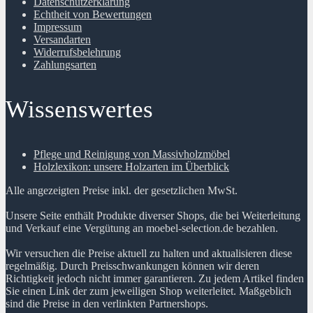
Datenschutzerklärung
Echtheit von Bewertungen
Impressum
Versandarten
Widerrufsbelehrung
Zahlungsarten
Wissenswertes
Pflege und Reinigung von Massivholzmöbel
Holzlexikon: unsere Holzarten im Überblick
Alle angezeigten Preise inkl. der gesetzlichen MwSt.
Unsere Seite enthält Produkte diverser Shops, die bei Weiterleitung
und Verkauf eine Vergütung an moebel-selection.de bezahlen.
Wir versuchen die Preise aktuell zu halten und aktualisieren diese
regelmäßig. Durch Preisschwankungen können wir deren
Richtigkeit jedoch nicht immer garantieren. Zu jedem Artikel finden
Sie einen Link der zum jeweiligen Shop weiterleitet. Maßgeblich
sind die Preise in den verlinkten Partnershops.