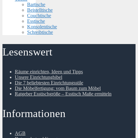
Bartische
Beistelltische
Couchtische
Esstische
Konsolentische
Schreibtische
Lesenswert
Räume einrichten, Ideen und Tipps
Unsere Einrichtungbibel
Die 7 beliebtesten Einrichtungsstile
Die Möbelfertigung: vom Baum zum Möbel
Ratgeber Esstischgröße – Esstisch Maße ermitteln
Informationen
AGB