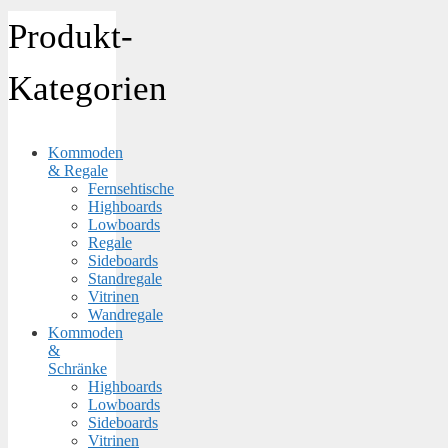
Produkt-
Kategorien
Kommoden
& Regale
Fernsehtische
Highboards
Lowboards
Regale
Sideboards
Standregale
Vitrinen
Wandregale
Kommoden
&
Schränke
Highboards
Lowboards
Sideboards
Vitrinen