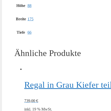
Höhe
88
Breite
175
Tiefe
66
Ähnliche Produkte
Regal in Grau Kiefer te
739,00
€
inkl. 19 % MwSt.