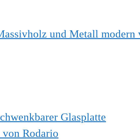
Massivholz und Metall modern
schwenkbarer Glasplatte
l von Rodario