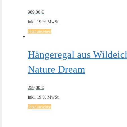
989,00
€
inkl. 19 % MwSt.
Jetzt ansehen
Hängeregal aus Wildeich
Nature Dream
259,00
€
inkl. 19 % MwSt.
Jetzt ansehen