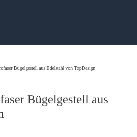
ofaser Bügelgestell aus Edelstahl von TopDesign
aser Bügelgestell aus
n