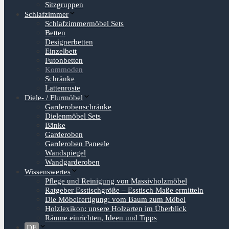
Sitzgruppen
Schlafzimmer
Schlafzimmermöbel Sets
Betten
Designerbetten
Einzelbett
Futonbetten
Kommoden
Schränke
Lattenroste
Diele- / Flurmöbel
Garderobenschränke
Dielenmöbel Sets
Bänke
Garderoben
Garderoben Paneele
Wandspiegel
Wandgarderoben
Wissenswertes
Pflege und Reinigung von Massivholzmöbel
Ratgeber Esstischgröße – Esstisch Maße ermitteln
Die Möbelfertigung: vom Baum zum Möbel
Holzlexikon: unsere Holzarten im Überblick
Räume einrichten, Ideen und Tipps
DE