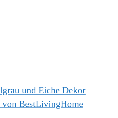
lgrau und Eiche Dekor
g) von BestLivingHome