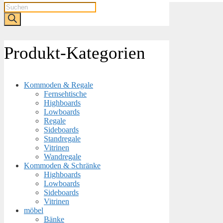
Products
search
Produkt-Kategorien
Kommoden & Regale
Fernsehtische
Highboards
Lowboards
Regale
Sideboards
Standregale
Vitrinen
Wandregale
Kommoden & Schränke
Highboards
Lowboards
Sideboards
Vitrinen
möbel
Bänke