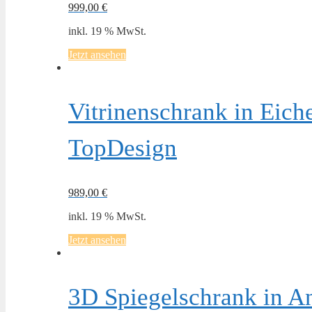
999,00
€
inkl. 19 % MwSt.
Jetzt ansehen
Vitrinenschrank in Eic
TopDesign
989,00
€
inkl. 19 % MwSt.
Jetzt ansehen
3D Spiegelschrank in A