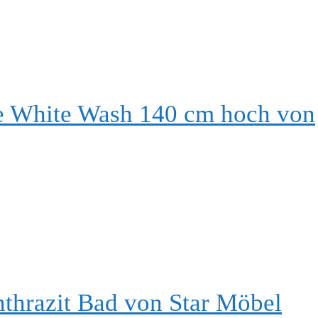
he White Wash 140 cm hoch von
nthrazit Bad von Star Möbel