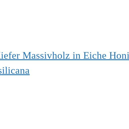
efer Massivholz in Eiche Hon
ilicana