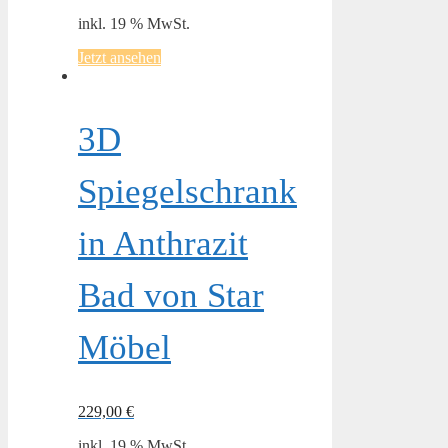
inkl. 19 % MwSt.
Jetzt ansehen
3D
Spiegelschrank
in Anthrazit
Bad von Star
Möbel
229,00
€
inkl. 19 % MwSt.