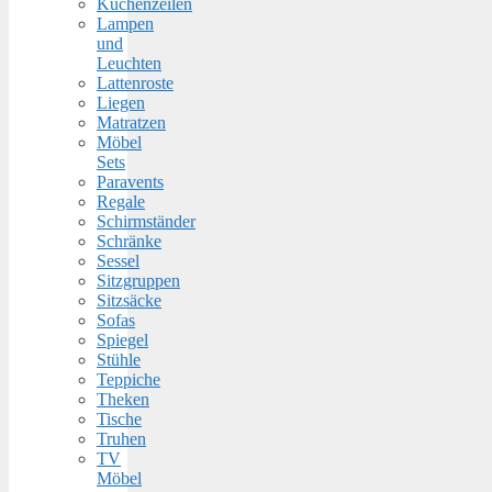
Küchenzeilen
Lampen
und
Leuchten
Lattenroste
Liegen
Matratzen
Möbel
Sets
Paravents
Regale
Schirmständer
Schränke
Sessel
Sitzgruppen
Sitzsäcke
Sofas
Spiegel
Stühle
Teppiche
Theken
Tische
Truhen
TV
Möbel