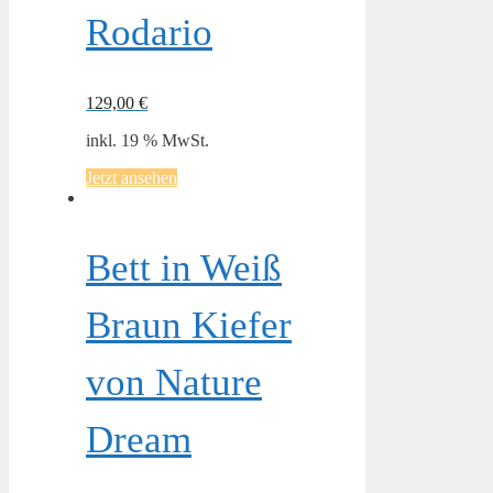
Rodario
129,00
€
inkl. 19 % MwSt.
Jetzt ansehen
Bett in Weiß
Braun Kiefer
von Nature
Dream