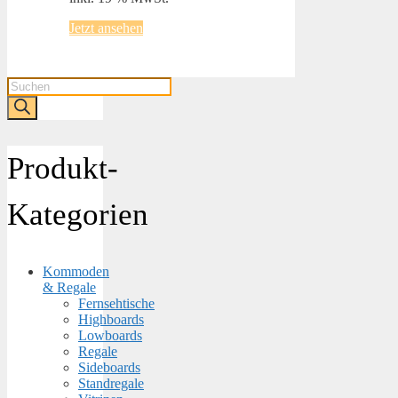
Jetzt ansehen
Products
search
Produkt-
Kategorien
Kommoden
& Regale
Fernsehtische
Highboards
Lowboards
Regale
Sideboards
Standregale