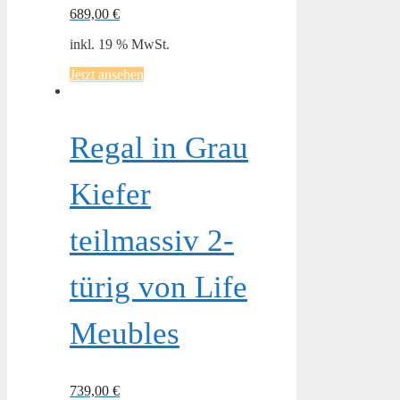
689,00
€
inkl. 19 % MwSt.
Jetzt ansehen
Regal in Grau
Kiefer
teilmassiv 2-
türig von Life
Meubles
739,00
€