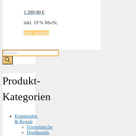
1.399,90
€
inkl. 19 % MwSt.
Jetzt ansehen
Products
search
Produkt-
Kategorien
Kommoden
& Regale
Fernsehtische
Highboards