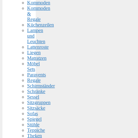
Kommoden
Kommoden
&
Regale
Küchenzeilen
Lampen
und
Leuchten
Lattenroste
Liegen
Matratzen
Möbel
Sets
Paravents
Regale
Schirmständer
Schränke
Sessel
Sitzgruppen
Sitzsäcke
Sofas
Spiegel
Stühle
Teppiche
Theken