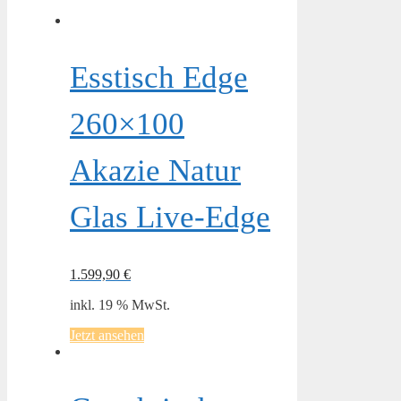
Esstisch Edge
260×100
Akazie Natur
Glas Live-Edge
1.599,90
€
inkl. 19 % MwSt.
Jetzt ansehen