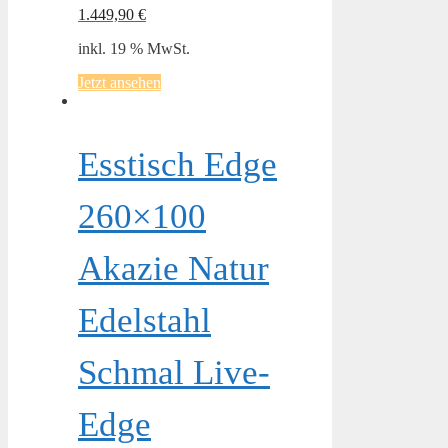
1.449,90
€
inkl. 19 % MwSt.
Jetzt ansehen
Esstisch Edge
260×100
Akazie Natur
Edelstahl
Schmal Live-
Edge