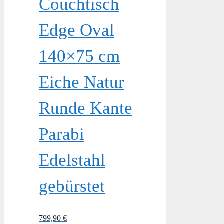
Couchtisch
Edge Oval
140×75 cm
Eiche Natur
Runde Kante
Parabi
Edelstahl
gebürstet
799,90
€