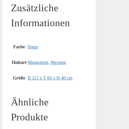
Zusätzliche
Informationen
Farbe
Natur
Holzart
Mangoholz, Messing
Größe
B 115 x T 60 x H 40 cm
Ähnliche
Produkte