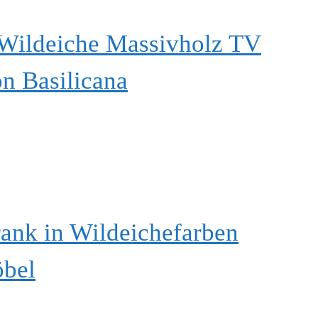
Wildeiche Massivholz TV
on Basilicana
ank in Wildeichefarben
öbel