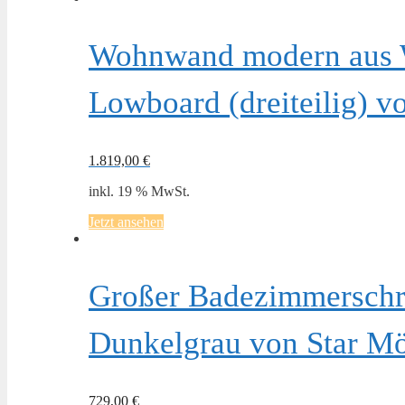
Wohnwand modern aus 
Lowboard (dreiteilig) v
1.819,00
€
inkl. 19 % MwSt.
Jetzt ansehen
Großer Badezimmerschr
Dunkelgrau von Star M
729,00
€