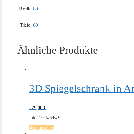
Breite
80
Tiefe
80
Ähnliche Produkte
3D Spiegelschrank in A
229,00
€
inkl. 19 % MwSt.
Jetzt ansehen