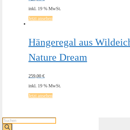
inkl. 19 % MwSt.
Jetzt ansehen
Hängeregal aus Wildeich
Nature Dream
259,00
€
inkl. 19 % MwSt.
Jetzt ansehen
Products
search