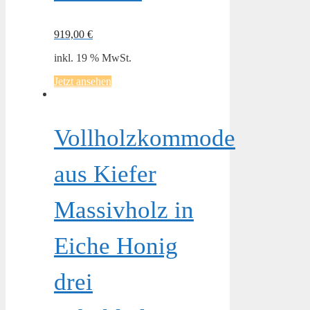
919,00
€
inkl. 19 % MwSt.
Jetzt ansehen
Vollholzkommode
aus Kiefer
Massivholz in
Eiche Honig
drei