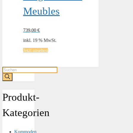
Meubles
739,00
€
inkl. 19 % MwSt.
Jetzt ansehen
Products
search
Produkt-
Kategorien
Kommoden