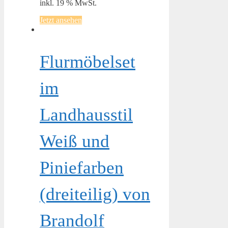
inkl. 19 % MwSt.
Jetzt ansehen
Flurmöbelset
im
Landhausstil
Weiß und
Piniefarben
(dreiteilig) von
Brandolf