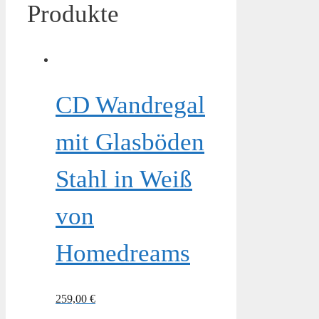
Produkte
CD Wandregal
mit Glasböden
Stahl in Weiß
von
Homedreams
259,00
€