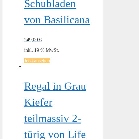
Schubladen
von Basilicana
549,00
€
inkl. 19 % MwSt.
Jetzt ansehen
Regal in Grau
Kiefer
teilmassiv 2-
türig von Life