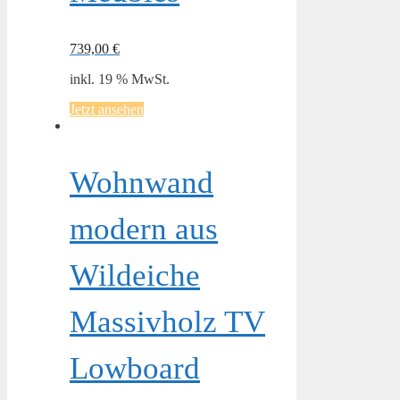
739,00
€
inkl. 19 % MwSt.
Jetzt ansehen
Wohnwand
modern aus
Wildeiche
Massivholz TV
Lowboard