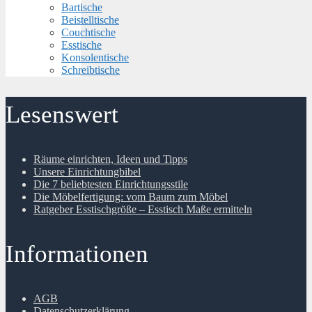
Bartische
Beistelltische
Couchtische
Esstische
Konsolentische
Schreibtische
Lesenswert
Räume einrichten, Ideen und Tipps
Unsere Einrichtungbibel
Die 7 beliebtesten Einrichtungsstile
Die Möbelfertigung: vom Baum zum Möbel
Ratgeber Esstischgröße – Esstisch Maße ermitteln
Informationen
AGB
Datenschutzerklärung