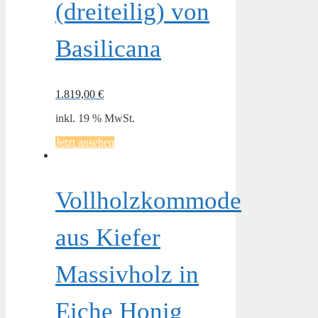
(dreiteilig) von
Basilicana
1.819,00
€
inkl. 19 % MwSt.
Jetzt ansehen
Vollholzkommode
aus Kiefer
Massivholz in
Eiche Honig