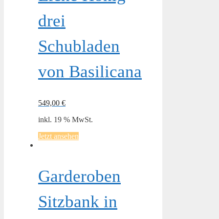
drei
Schubladen
von Basilicana
549,00
€
inkl. 19 % MwSt.
Jetzt ansehen
Garderoben
Sitzbank in