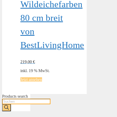
Wildeichefarben
80 cm breit
von
BestLivingHome
219,00
€
inkl. 19 % MwSt.
Jetzt ansehen
Products search