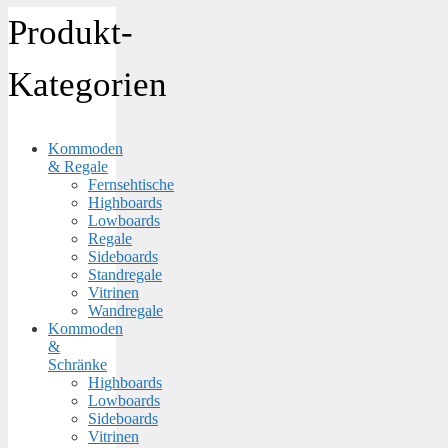
Produkt-
Kategorien
Kommoden
& Regale
Fernsehtische
Highboards
Lowboards
Regale
Sideboards
Standregale
Vitrinen
Wandregale
Kommoden
&
Schränke
Highboards
Lowboards
Sideboards
Vitrinen