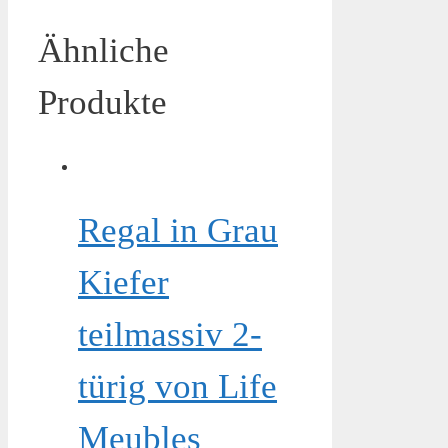
Ähnliche
Produkte
Regal in Grau
Kiefer
teilmassiv 2-
türig von Life
Meubles