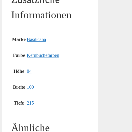
Informationen
Marke
Basilicana
Farbe
Kernbuchefarben
Höhe
84
Breite
100
Tiefe
215
Ähnliche