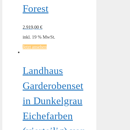
Forest
2.919,00
€
inkl. 19 % MwSt.
Jetzt ansehen
Landhaus
Garderobenset
in Dunkelgrau
Eichefarben