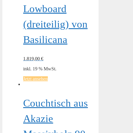
Lowboard
(dreiteilig) von
Basilicana
1.819,00
€
inkl. 19 % MwSt.
Jetzt ansehen
Couchtisch aus
Akazie