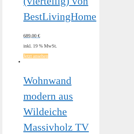
(vierteilig) von
BestLivingHome
689,00
€
inkl. 19 % MwSt.
Jetzt ansehen
Wohnwand
modern aus
Wildeiche
Massivholz TV