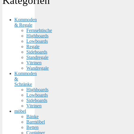
Kategorien
Kommoden
& Regale
Fernsehtische
Highboards
Lowboards
Regale
Sideboards
Standregale
Vitrinen
Wandregale
Kommoden
&
Schränke
Highboards
Lowboards
Sideboards
Vitrinen
möbel
Bänke
Barmöbel
Betten
Container