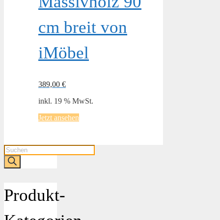
Massivholz 90
cm breit von
iMöbel
389,00
€
inkl. 19 % MwSt.
Jetzt ansehen
Products
search
Produkt-