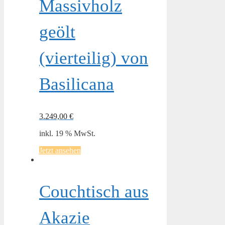
Massivholz
geölt
(vierteilig) von
Basilicana
3.249,00
€
inkl. 19 % MwSt.
Jetzt ansehen
Couchtisch aus
Akazie