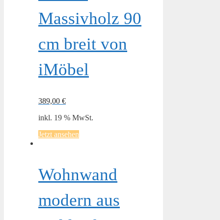
Massivholz 90
cm breit von
iMöbel
389,00
€
inkl. 19 % MwSt.
Jetzt ansehen
Wohnwand
modern aus