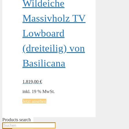
Wildeiche
Massivholz TV
Lowboard
(dreiteilig) von
Basilicana
1.819,00
€
inkl. 19 % MwSt.
Jetzt ansehen
Products search