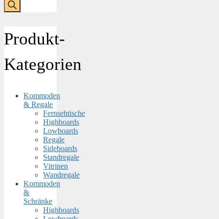
Produkt-
Kategorien
Kommoden
& Regale
Fernsehtische
Highboards
Lowboards
Regale
Sideboards
Standregale
Vitrinen
Wandregale
Kommoden
&
Schränke
Highboards
Lowboards