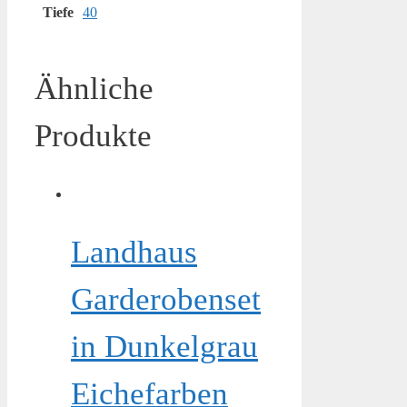
Tiefe
40
Ähnliche
Produkte
Landhaus
Garderobenset
in Dunkelgrau
Eichefarben