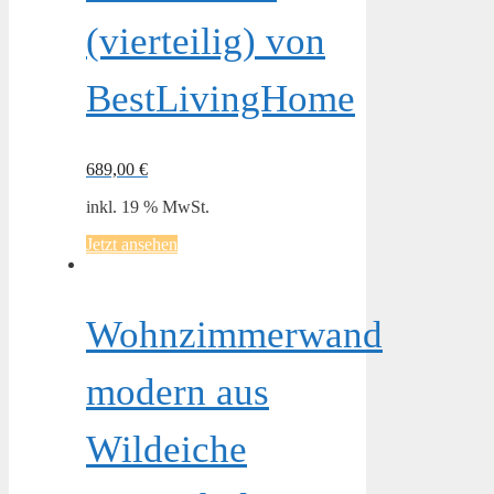
(vierteilig) von
BestLivingHome
689,00
€
inkl. 19 % MwSt.
Jetzt ansehen
Wohnzimmerwand
modern aus
Wildeiche