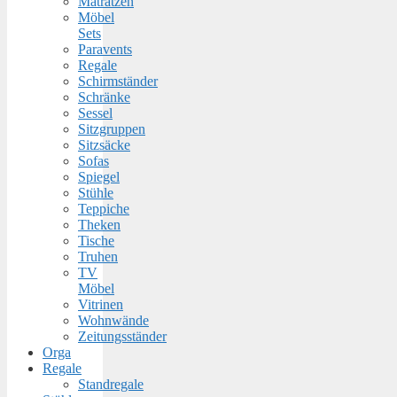
Matratzen
Möbel
Sets
Paravents
Regale
Schirmständer
Schränke
Sessel
Sitzgruppen
Sitzsäcke
Sofas
Spiegel
Stühle
Teppiche
Theken
Tische
Truhen
TV
Möbel
Vitrinen
Wohnwände
Zeitungsständer
Orga
Regale
Standregale