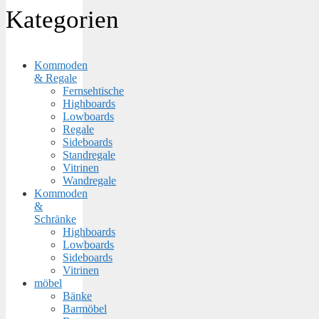
Kategorien
Kommoden
& Regale
Fernsehtische
Highboards
Lowboards
Regale
Sideboards
Standregale
Vitrinen
Wandregale
Kommoden
&
Schränke
Highboards
Lowboards
Sideboards
Vitrinen
möbel
Bänke
Barmöbel