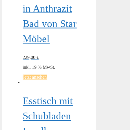
in Anthrazit
Bad von Star
Möbel
229,00
€
inkl. 19 % MwSt.
Jetzt ansehen
Esstisch mit
Schubladen