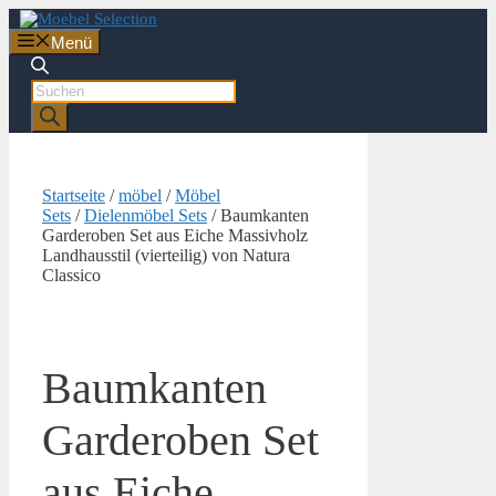
Zum
Inhalt
Menü
springen
Products
search
Startseite
/
möbel
/
Möbel
Sets
/
Dielenmöbel Sets
/ Baumkanten
Garderoben Set aus Eiche Massivholz
Landhausstil (vierteilig) von Natura
Classico
Baumkanten
Garderoben Set
aus Eiche