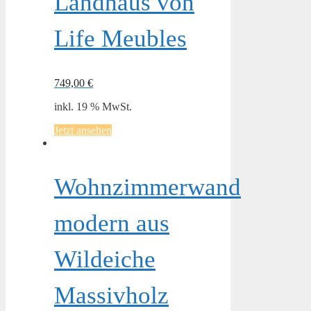
Landhaus von
Life Meubles
749,00
€
inkl. 19 % MwSt.
Jetzt ansehen
Wohnzimmerwand
modern aus
Wildeiche
Massivholz