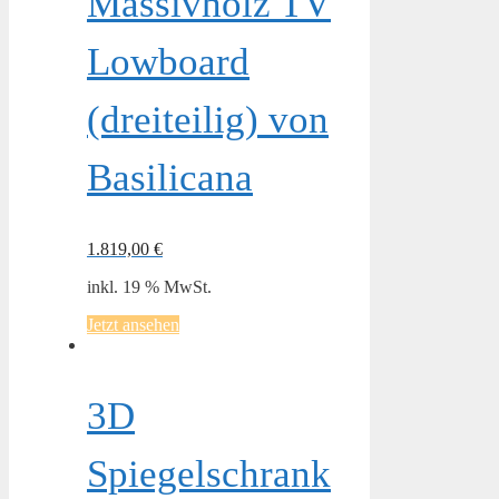
Massivholz TV
Lowboard
(dreiteilig) von
Basilicana
1.819,00
€
inkl. 19 % MwSt.
Jetzt ansehen
3D
Spiegelschrank