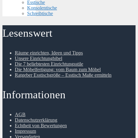
Esstische
Konsolentische
Schreibtische
Lesenswert
Räume einrichten, Ideen und Tipps
Unsere Einrichtungbibel
Die 7 beliebtesten Einrichtungsstile
Die Möbelfertigung: vom Baum zum Möbel
Ratgeber Esstischgröße – Esstisch Maße ermitteln
Informationen
AGB
Datenschutzerklärung
Echtheit von Bewertungen
Impressum
Versandarten