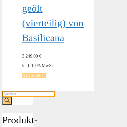
geölt
(vierteilig) von
Basilicana
3.249,00
€
inkl. 19 % MwSt.
Jetzt ansehen
Products
search
Produkt-