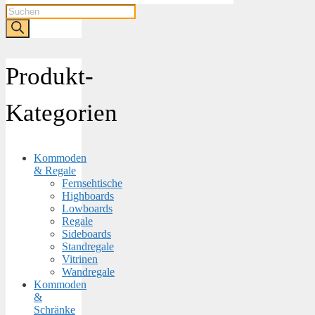
Products
search
Produkt-
Kategorien
Kommoden
& Regale
Fernsehtische
Highboards
Lowboards
Regale
Sideboards
Standregale
Vitrinen
Wandregale
Kommoden
&
Schränke