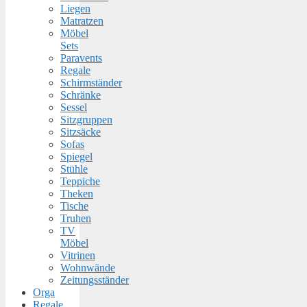
Liegen
Matratzen
Möbel
Sets
Paravents
Regale
Schirmständer
Schränke
Sessel
Sitzgruppen
Sitzsäcke
Sofas
Spiegel
Stühle
Teppiche
Theken
Tische
Truhen
TV
Möbel
Vitrinen
Wohnwände
Zeitungsständer
Orga
Regale