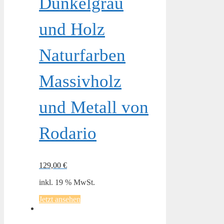
Dunkelgrau
und Holz
Naturfarben
Massivholz
und Metall von
Rodario
129,00
€
inkl. 19 % MwSt.
Jetzt ansehen