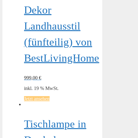
Dekor
Landhausstil
(fünfteilig) von
BestLivingHome
999,00
€
inkl. 19 % MwSt.
Jetzt ansehen
Tischlampe in