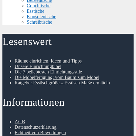
Beistelltische
Couchtische
Esstische
Konsolentische
Schreibtische
Lesenswert
Räume einrichten, Ideen und Tipps
Unsere Einrichtungbibel
Die 7 beliebtesten Einrichtungsstile
Die Möbelfertigung: vom Baum zum Möbel
Ratgeber Esstischgröße – Esstisch Maße ermitteln
Informationen
AGB
Datenschutzerklärung
Echtheit von Bewertungen