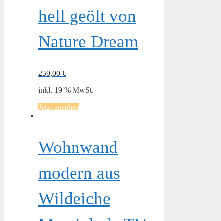
hell geölt von
Nature Dream
259,00
€
inkl. 19 % MwSt.
Jetzt ansehen
Wohnwand
modern aus
Wildeiche