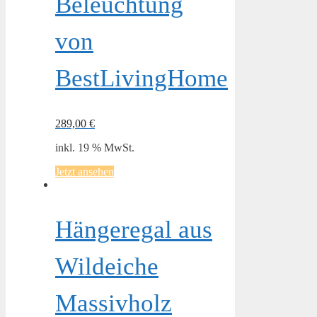
Beleuchtung
von
BestLivingHome
289,00
€
inkl. 19 % MwSt.
Jetzt ansehen
Hängeregal aus
Wildeiche
Massivholz