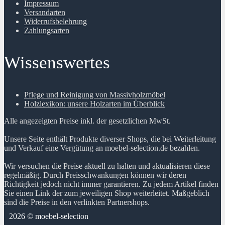
Impressum
Versandarten
Widerrufsbelehrung
Zahlungsarten
Wissenswertes
Pflege und Reinigung von Massivholzmöbel
Holzlexikon: unsere Holzarten im Überblick
Alle angezeigten Preise inkl. der gesetzlichen MwSt.
Unsere Seite enthält Produkte diverser Shops, die bei Weiterleitung
und Verkauf eine Vergütung an moebel-selection.de bezahlen.
Wir versuchen die Preise aktuell zu halten und aktualisieren diese
regelmäßig. Durch Preisschwankungen können wir deren
Richtigkeit jedoch nicht immer garantieren. Zu jedem Artikel finden
Sie einen Link der zum jeweiligen Shop weiterleitet. Maßgeblich
sind die Preise in den verlinkten Partnershops.
2026 © moebel-selection