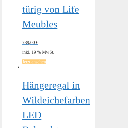
türig von Life
Meubles
739,00
€
inkl. 19 % MwSt.
Jetzt ansehen
Hängeregal in
Wildeichefarben
LED