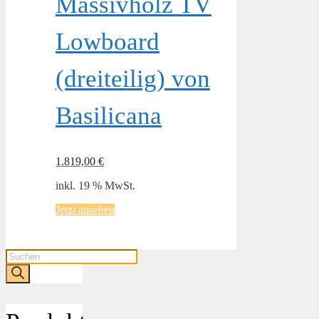
Massivholz TV
Lowboard
(dreiteilig) von
Basilicana
1.819,00
€
inkl. 19 % MwSt.
Jetzt ansehen
Products
search