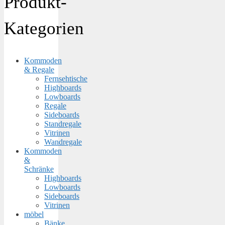
Produkt-
Kategorien
Kommoden
& Regale
Fernsehtische
Highboards
Lowboards
Regale
Sideboards
Standregale
Vitrinen
Wandregale
Kommoden
&
Schränke
Highboards
Lowboards
Sideboards
Vitrinen
möbel
Bänke