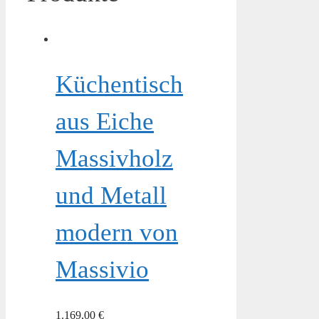
Küchentisch
aus Eiche
Massivholz
und Metall
modern von
Massivio
1.169,00
€