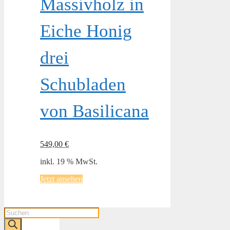
Massivholz in
Eiche Honig
drei
Schubladen
von Basilicana
549,00
€
inkl. 19 % MwSt.
Jetzt ansehen
Products
search