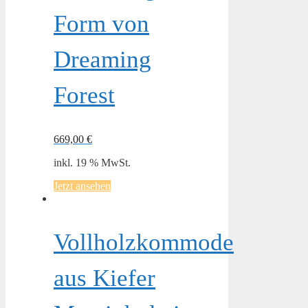
Form von
Dreaming
Forest
669,00
€
inkl. 19 % MwSt.
Jetzt ansehen
Vollholzkommode
aus Kiefer