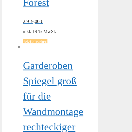
Forest
2.919,00
€
inkl. 19 % MwSt.
Jetzt ansehen
Garderoben
Spiegel groß
für die
Wandmontage
rechteckiger