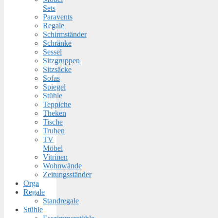
Sets
Paravents
Regale
Schirmständer
Schränke
Sessel
Sitzgruppen
Sitzsäcke
Sofas
Spiegel
Stühle
Teppiche
Theken
Tische
Truhen
TV
Möbel
Vitrinen
Wohnwände
Zeitungsständer
Orga
Regale
Standregale
Stühle