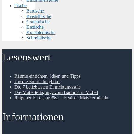
Esszimmerstühle
Tische
Bartische
Beistelltische
Couchtische
Esstische
Konsolentische
Schreibtische
Lesenswert
Räume einrichten, Ideen und Tipps
Unsere Einrichtungbibel
Die 7 beliebtesten Einrichtungsstile
Die Möbelfertigung: vom Baum zum Möbel
Ratgeber Esstischgröße – Esstisch Maße ermitteln
Informationen