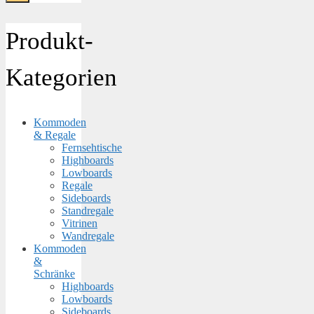
Produkt-
Kategorien
Kommoden
& Regale
Fernsehtische
Highboards
Lowboards
Regale
Sideboards
Standregale
Vitrinen
Wandregale
Kommoden
&
Schränke
Highboards
Lowboards
Sideboards