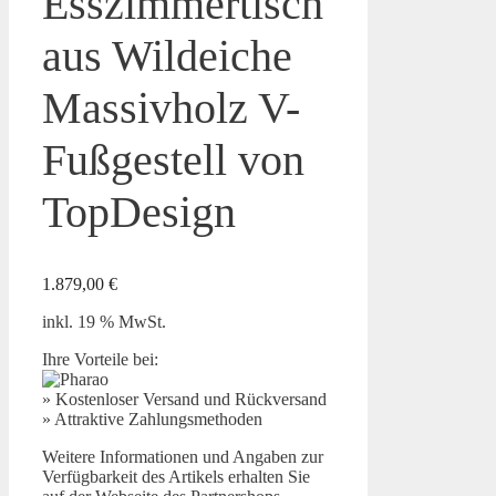
Esszimmertisch
aus Wildeiche
Massivholz V-
Fußgestell von
TopDesign
1.879,00
€
inkl. 19 % MwSt.
Ihre Vorteile bei:
» Kostenloser Versand und Rückversand
» Attraktive Zahlungsmethoden
Weitere Informationen und Angaben zur
Verfügbarkeit des Artikels erhalten Sie