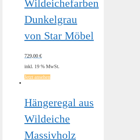
Wildeichefarben
Dunkelgrau
von Star Möbel
729,00
€
inkl. 19 % MwSt.
Jetzt ansehen
Hängeregal aus
Wildeiche
Massivholz