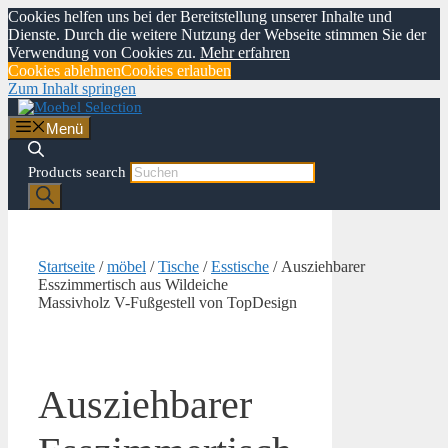
Cookies helfen uns bei der Bereitstellung unserer Inhalte und
Dienste. Durch die weitere Nutzung der Webseite stimmen Sie der
Verwendung von Cookies zu.
Mehr erfahren
Cookies ablehnen
Cookies erlauben
Zum Inhalt springen
Menü
Products search
Startseite
/
möbel
/
Tische
/
Esstische
/ Ausziehbarer
Esszimmertisch aus Wildeiche
Massivholz V-Fußgestell von TopDesign
Ausziehbarer