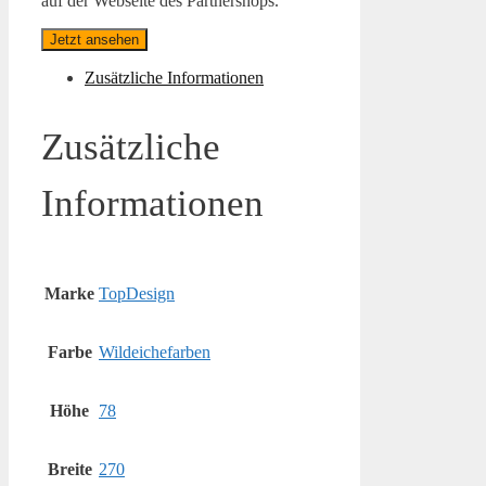
auf der Webseite des Partnershops.
Jetzt ansehen
Zusätzliche Informationen
Zusätzliche
Informationen
Marke
TopDesign
Farbe
Wildeichefarben
Höhe
78
Breite
270