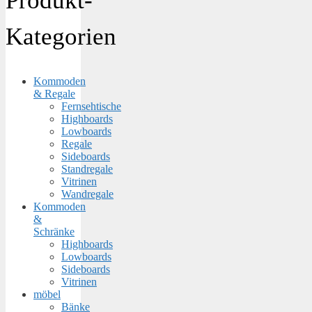
Produkt-
Kategorien
Kommoden
& Regale
Fernsehtische
Highboards
Lowboards
Regale
Sideboards
Standregale
Vitrinen
Wandregale
Kommoden
&
Schränke
Highboards
Lowboards
Sideboards
Vitrinen
möbel
Bänke