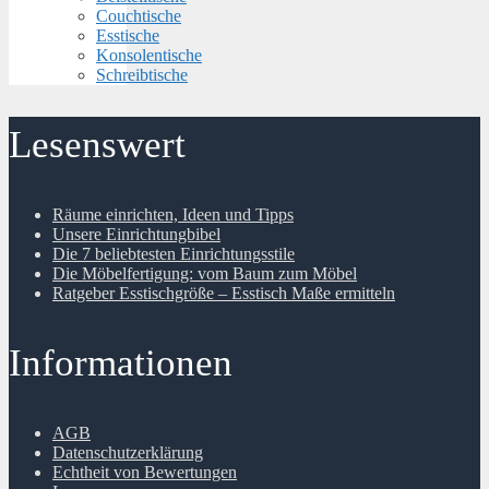
Couchtische
Esstische
Konsolentische
Schreibtische
Lesenswert
Räume einrichten, Ideen und Tipps
Unsere Einrichtungbibel
Die 7 beliebtesten Einrichtungsstile
Die Möbelfertigung: vom Baum zum Möbel
Ratgeber Esstischgröße – Esstisch Maße ermitteln
Informationen
AGB
Datenschutzerklärung
Echtheit von Bewertungen