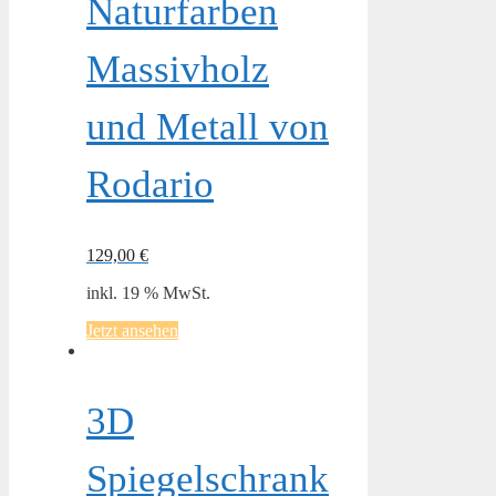
Naturfarben
Massivholz
und Metall von
Rodario
129,00
€
inkl. 19 % MwSt.
Jetzt ansehen
3D
Spiegelschrank