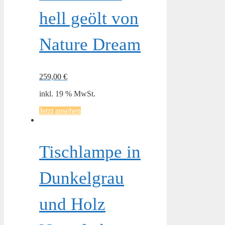
hell geölt von
Nature Dream
259,00
€
inkl. 19 % MwSt.
Jetzt ansehen
Tischlampe in
Dunkelgrau
und Holz