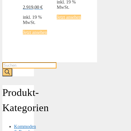
inkl. 19 %
2.919,00
€
MwSt.
inkl. 19 %
Jetzt ansehen
MwSt.
Jetzt ansehen
Products
search
Produkt-
Kategorien
Kommoden