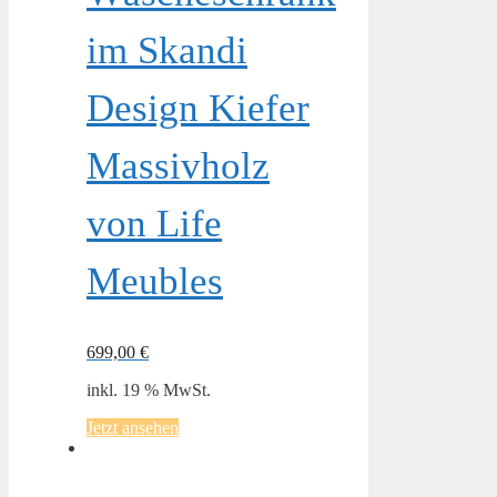
im Skandi
Design Kiefer
Massivholz
von Life
Meubles
699,00
€
inkl. 19 % MwSt.
Jetzt ansehen