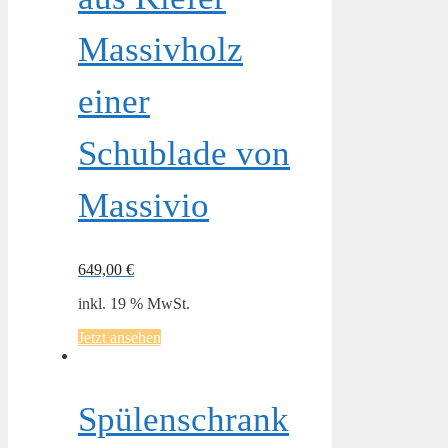
Massivholz
einer
Schublade von
Massivio
649,00
€
inkl. 19 % MwSt.
Jetzt ansehen
Spülenschrank