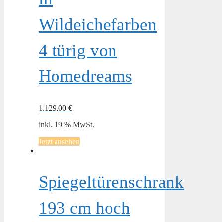
Wildeichefarben
4 türig von
Homedreams
1.129,00
€
inkl. 19 % MwSt.
Jetzt ansehen
Spiegeltürenschrank
193 cm hoch