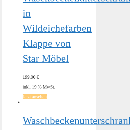
in
Wildeichefarben
Klappe von
Star Möbel
199,00
€
inkl. 19 % MwSt.
Jetzt ansehen
Waschbeckenunterschran