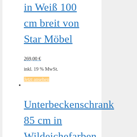
in Weiß 100
cm breit von
Star Möbel
269,00
€
inkl. 19 % MwSt.
Jetzt ansehen
Unterbeckenschrank
85 cm in
Wildeichefarben