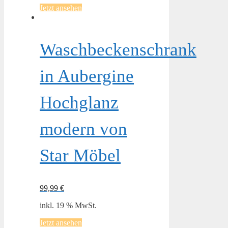
Jetzt ansehen
Waschbeckenschrank
in Aubergine
Hochglanz
modern von
Star Möbel
99,99
€
inkl. 19 % MwSt.
Jetzt ansehen