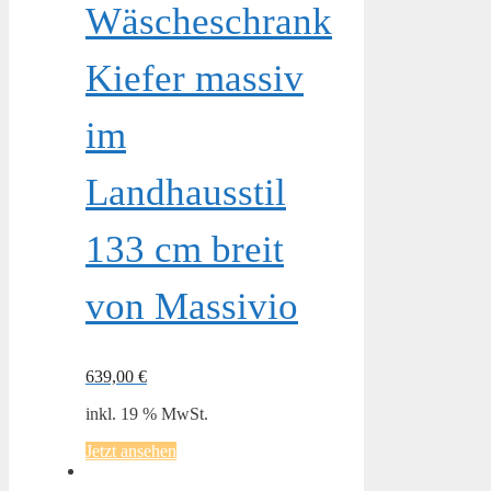
Wäscheschrank
Kiefer massiv
im
Landhausstil
133 cm breit
von Massivio
639,00
€
inkl. 19 % MwSt.
Jetzt ansehen