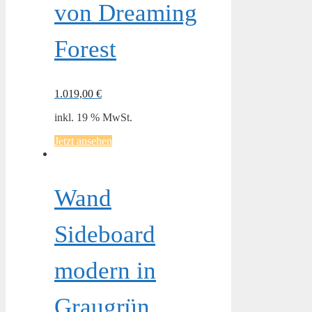
von Dreaming
Forest
1.019,00
€
inkl. 19 % MwSt.
Jetzt ansehen
Wand
Sideboard
modern in
Graugrün