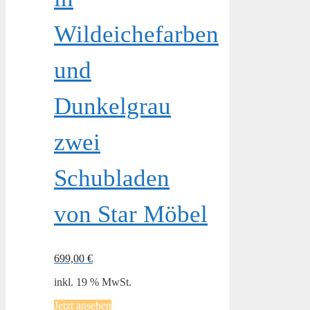
Wildeichefarben
und
Dunkelgrau
zwei
Schubladen
von Star Möbel
699,00
€
inkl. 19 % MwSt.
Jetzt ansehen