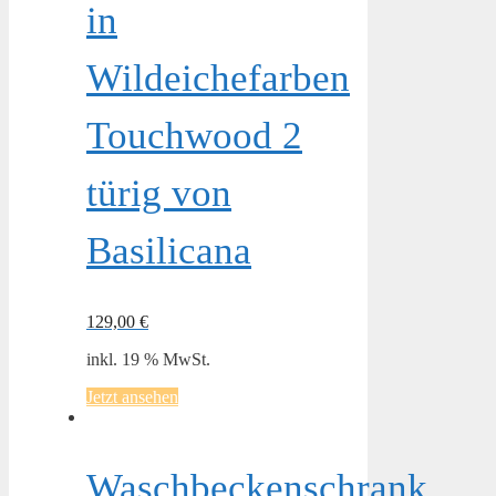
in
Wildeichefarben
Touchwood 2
türig von
Basilicana
129,00
€
inkl. 19 % MwSt.
Jetzt ansehen
Waschbeckenschrank