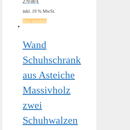
279,00
€
inkl. 19 % MwSt.
Jetzt ansehen
Wand
Schuhschrank
aus Asteiche
Massivholz
zwei
Schuhwalzen