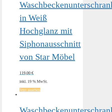
Waschbeckenunterschran
in Weiß
Hochglanz mit
Siphonausschnitt
von Star Möbel
119,00
€
inkl. 19 % MwSt.
Jetzt ansehen
Waschbeckenunterschran