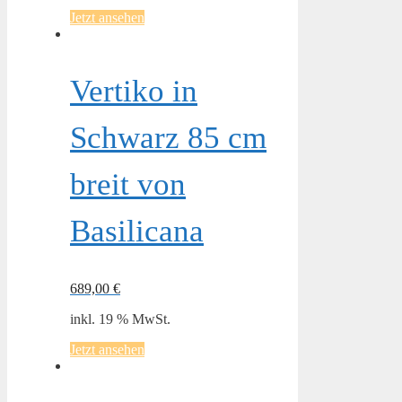
Jetzt ansehen
Vertiko in
Schwarz 85 cm
breit von
Basilicana
689,00
€
inkl. 19 % MwSt.
Jetzt ansehen