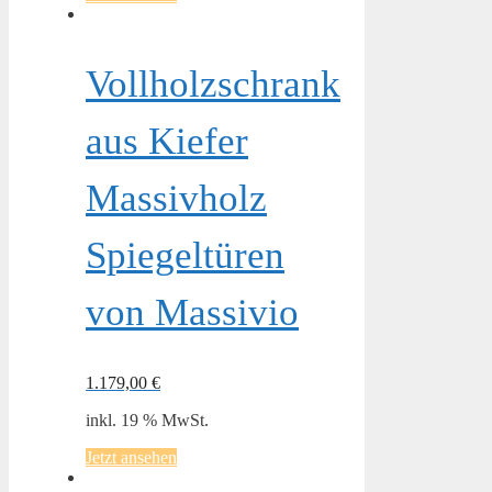
Vollholzschrank
aus Kiefer
Massivholz
Spiegeltüren
von Massivio
1.179,00
€
inkl. 19 % MwSt.
Jetzt ansehen