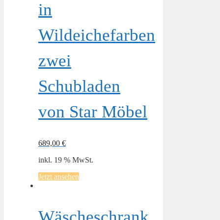
in
Wildeichefarben
zwei
Schubladen
von Star Möbel
689,00
€
inkl. 19 % MwSt.
Jetzt ansehen
Wäscheschrank