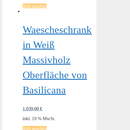
Jetzt ansehen
Waescheschrank
in Weiß
Massivholz
Oberfläche von
Basilicana
1.039,00
€
inkl. 19 % MwSt.
Jetzt ansehen