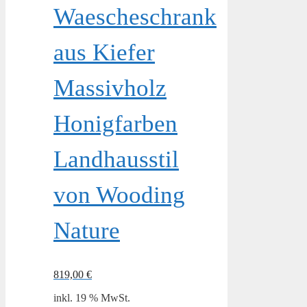
Waescheschrank
aus Kiefer
Massivholz
Honigfarben
Landhausstil
von Wooding
Nature
819,00
€
inkl. 19 % MwSt.