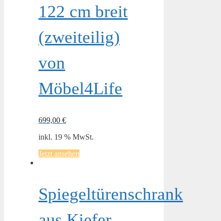
122 cm breit
(zweiteilig)
von
Möbel4Life
699,00
€
inkl. 19 % MwSt.
Jetzt ansehen
Spiegeltürenschrank
aus Kiefer