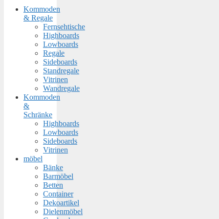
Kommoden
& Regale
Fernsehtische
Highboards
Lowboards
Regale
Sideboards
Standregale
Vitrinen
Wandregale
Kommoden
&
Schränke
Highboards
Lowboards
Sideboards
Vitrinen
möbel
Bänke
Barmöbel
Betten
Container
Dekoartikel
Dielenmöbel