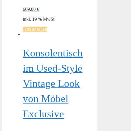
669,00
€
inkl. 19 % MwSt.
Jetzt ansehen
Konsolentisch
im Used-Style
Vintage Look
von Möbel
Exclusive