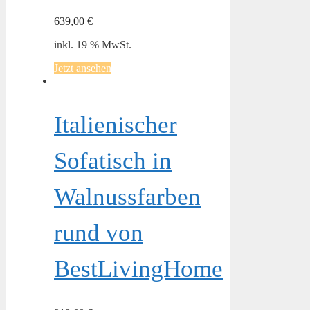
639,00
€
inkl. 19 % MwSt.
Jetzt ansehen
Italienischer
Sofatisch in
Walnussfarben
rund von
BestLivingHome