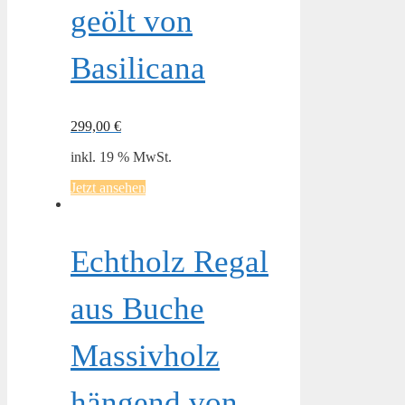
geölt von
Basilicana
299,00
€
inkl. 19 % MwSt.
Jetzt ansehen
Echtholz Regal
aus Buche
Massivholz
hängend von