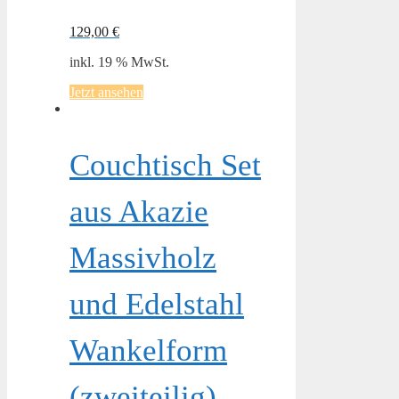
129,00
€
inkl. 19 % MwSt.
Jetzt ansehen
Couchtisch Set
aus Akazie
Massivholz
und Edelstahl
Wankelform
(zweiteilig)