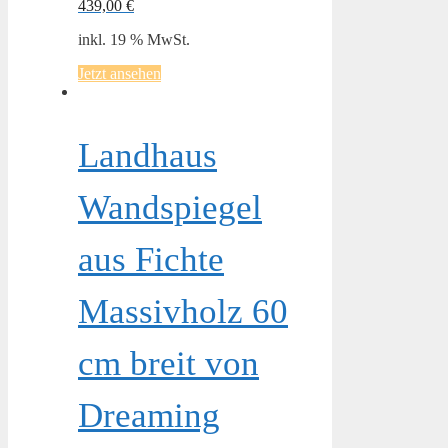
439,00
€
inkl. 19 % MwSt.
Jetzt ansehen
Landhaus
Wandspiegel
aus Fichte
Massivholz 60
cm breit von
Dreaming