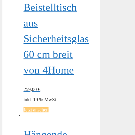
Beistelltisch
aus
Sicherheitsglas
60 cm breit
von 4Home
259,00
€
inkl. 19 % MwSt.
Jetzt ansehen
Hängende