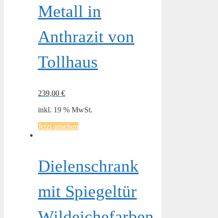
Metall in
Anthrazit von
Tollhaus
239,00
€
inkl. 19 % MwSt.
Jetzt ansehen
Dielenschrank
mit Spiegeltür
Wildeichefarben