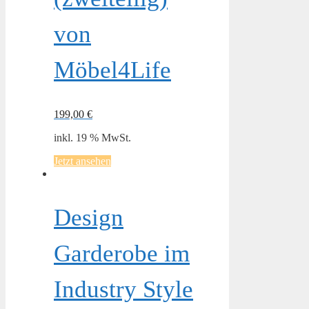
von
Möbel4Life
199,00
€
inkl. 19 % MwSt.
Jetzt ansehen
Design
Garderobe im
Industry Style