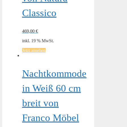
Classico
469,00
€
inkl. 19 % MwSt.
Jetzt ansehen
Nachtkommode
in Weiß 60 cm
breit von
Franco Möbel