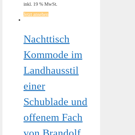
inkl. 19 % MwSt.
Jetzt ansehen
Nachttisch
Kommode im
Landhausstil
einer
Schublade und
offenem Fach
von Brandolf