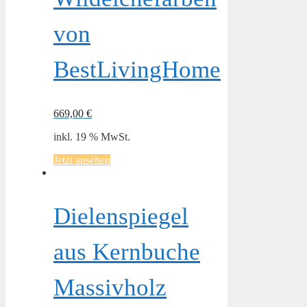
von
BestLivingHome
669,00
€
inkl. 19 % MwSt.
Jetzt ansehen
Dielenspiegel
aus Kernbuche
Massivholz