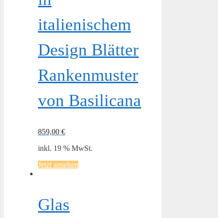
italienischem
Design Blätter
Rankenmuster
von Basilicana
859,00
€
inkl. 19 % MwSt.
Jetzt ansehen
Glas