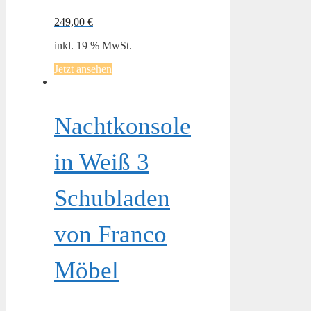
249,00
€
inkl. 19 % MwSt.
Jetzt ansehen
Nachtkonsole
in Weiß 3
Schubladen
von Franco
Möbel