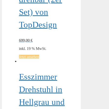
Set) von
TopDesign
699,00
€
inkl. 19 % MwSt.
Jetzt ansehen
Esszimmer
Drehstuhl in
Hellgrau und