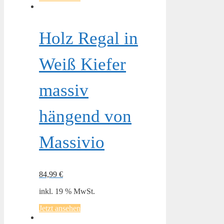
Holz Regal in
Weiß Kiefer
massiv
hängend von
Massivio
84,99
€
inkl. 19 % MwSt.
Jetzt ansehen