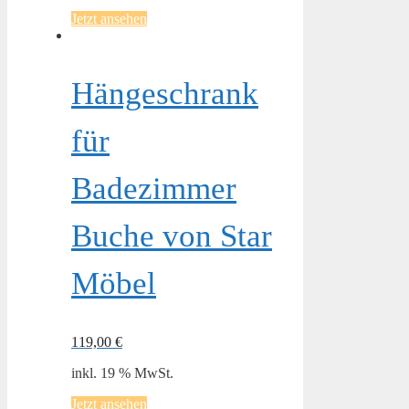
Jetzt ansehen
Hängeschrank
für
Badezimmer
Buche von Star
Möbel
119,00
€
inkl. 19 % MwSt.
Jetzt ansehen