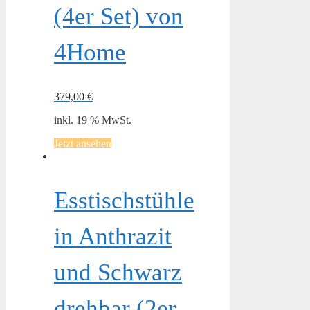
(4er Set) von
4Home
379,00
€
inkl. 19 % MwSt.
Jetzt ansehen
Esstischstühle
in Anthrazit
und Schwarz
drehbar (2er