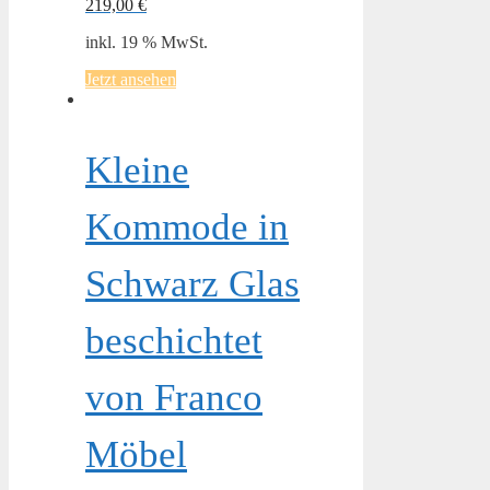
219,00
€
inkl. 19 % MwSt.
Jetzt ansehen
Kleine
Kommode in
Schwarz Glas
beschichtet
von Franco
Möbel