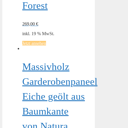
Forest
269,00
€
inkl. 19 % MwSt.
Jetzt ansehen
Massivholz
Garderobenpaneel
Eiche geölt aus
Baumkante
von Natura