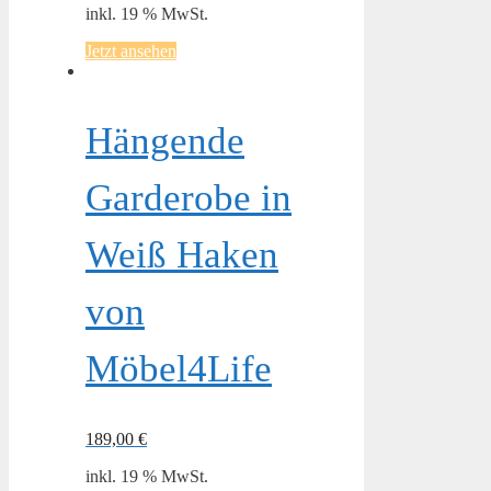
inkl. 19 % MwSt.
Jetzt ansehen
Hängende
Garderobe in
Weiß Haken
von
Möbel4Life
189,00
€
inkl. 19 % MwSt.