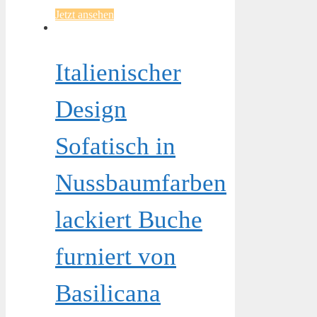
Jetzt ansehen
Italienischer
Design
Sofatisch in
Nussbaumfarben
lackiert Buche
furniert von
Basilicana