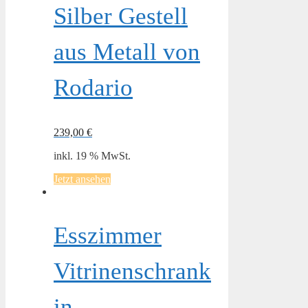
Silber Gestell
aus Metall von
Rodario
239,00
€
inkl. 19 % MwSt.
Jetzt ansehen
Esszimmer
Vitrinenschrank
in