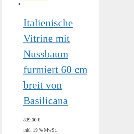
Italienische
Vitrine mit
Nussbaum
furmiert 60 cm
breit von
Basilicana
839,00
€
inkl. 19 % MwSt.