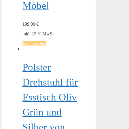
Möbel
199,00
€
inkl. 19 % MwSt.
Jetzt ansehen
Polster
Drehstuhl für
Esstisch Oliv
Grün und
Silber von