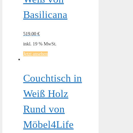
Basilicana
519,00
€
inkl. 19 % MwSt.
Jetzt ansehen
Couchtisch in
Weiß Holz
Rund von
Möbel4Life