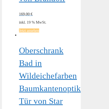
169,00
€
inkl. 19 % MwSt.
Jetzt ansehen
Oberschrank
Bad in
Wildeichefarben
Baumkantenoptik
Tür von Star