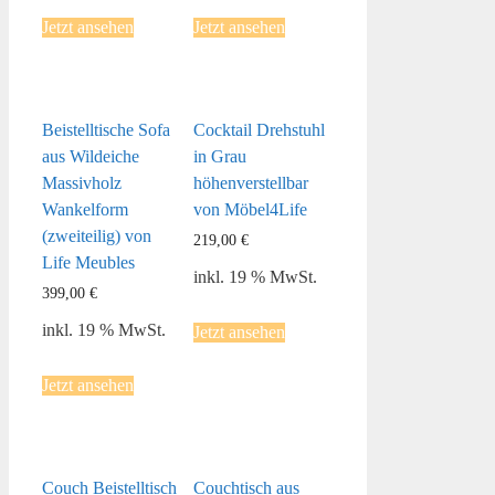
Jetzt ansehen
Jetzt ansehen
Beistelltische Sofa
Cocktail Drehstuhl
aus Wildeiche
in Grau
Massivholz
höhenverstellbar
Wankelform
von Möbel4Life
(zweiteilig) von
219,00
€
Life Meubles
inkl. 19 % MwSt.
399,00
€
inkl. 19 % MwSt.
Jetzt ansehen
Jetzt ansehen
Couch Beistelltisch
Couchtisch aus