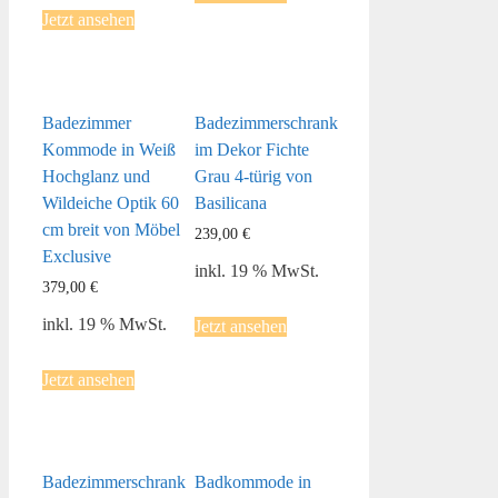
Jetzt ansehen
Badezimmer
Badezimmerschrank
Kommode in Weiß
im Dekor Fichte
Hochglanz und
Grau 4-türig von
Wildeiche Optik 60
Basilicana
cm breit von Möbel
239,00
€
Exclusive
inkl. 19 % MwSt.
379,00
€
inkl. 19 % MwSt.
Jetzt ansehen
Jetzt ansehen
Badezimmerschrank
Badkommode in