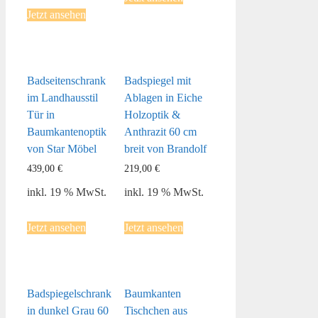
Jetzt ansehen
Badseitenschrank
Badspiegel mit
im Landhausstil
Ablagen in Eiche
Tür in
Holzoptik &
Baumkantenoptik
Anthrazit 60 cm
von Star Möbel
breit von Brandolf
439,00
€
219,00
€
inkl. 19 % MwSt.
inkl. 19 % MwSt.
Jetzt ansehen
Jetzt ansehen
Badspiegelschrank
Baumkanten
in dunkel Grau 60
Tischchen aus