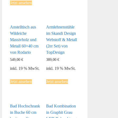
Jetzt ansehen
Anstelltisch aus
Armlehnenstühle
Wildeiche
im Skandi Design
Massivholz und
Webstoff & Metall
Metall 60×40 cm
(2er Set) von
von Rodario
TopDesign
549,00
€
389,00
€
inkl. 19 % MwSt.
inkl. 19 % MwSt.
Jetzt ansehen
Jetzt ansehen
Bad Hochschrank
Bad Kombination
in Buche 60 cm
in Graphit Grau