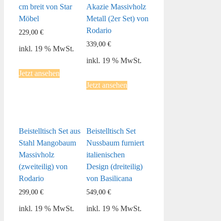
cm breit von Star
Akazie Massivholz
Möbel
Metall (2er Set) von
Rodario
229,00
€
339,00
€
inkl. 19 % MwSt.
inkl. 19 % MwSt.
Jetzt ansehen
Jetzt ansehen
Beistelltisch Set aus
Beistelltisch Set
Stahl Mangobaum
Nussbaum furniert
Massivholz
italienischen
(zweiteilig) von
Design (dreiteilig)
Rodario
von Basilicana
299,00
€
549,00
€
inkl. 19 % MwSt.
inkl. 19 % MwSt.