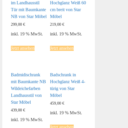
im Landhausstil
Hochglanz Weiß 60
Tür mit Baumkante
cm breit von Star
NB von Star Möbel
Möbel
299,00
€
219,00
€
inkl. 19 % MwSt.
inkl. 19 % MwSt.
Jetzt ansehen
Jetzt ansehen
Badmidischrank
Badschrank in
mit Baumkante NB
Hochglanz Weiß 4-
Wildeichefarben
türig von Star
Landhausstil von
Möbel
Star Möbel
459,00
€
439,00
€
inkl. 19 % MwSt.
inkl. 19 % MwSt.
Jetzt ansehen