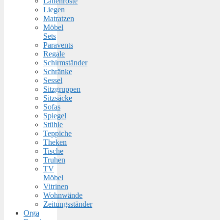
Lattenroste
Liegen
Matratzen
Möbel
Sets
Paravents
Regale
Schirmständer
Schränke
Sessel
Sitzgruppen
Sitzsäcke
Sofas
Spiegel
Stühle
Teppiche
Theken
Tische
Truhen
TV
Möbel
Vitrinen
Wohnwände
Zeitungsständer
Orga