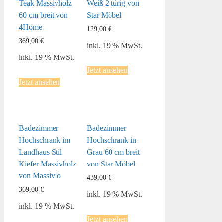
Teak Massivholz
Weiß 2 türig von
60 cm breit von
Star Möbel
4Home
129,00
€
369,00
€
inkl. 19 % MwSt.
inkl. 19 % MwSt.
Jetzt ansehen
Jetzt ansehen
Badezimmer
Badezimmer
Hochschrank im
Hochschrank in
Landhaus Stil
Grau 60 cm breit
Kiefer Massivholz
von Star Möbel
von Massivio
439,00
€
369,00
€
inkl. 19 % MwSt.
inkl. 19 % MwSt.
Jetzt ansehen