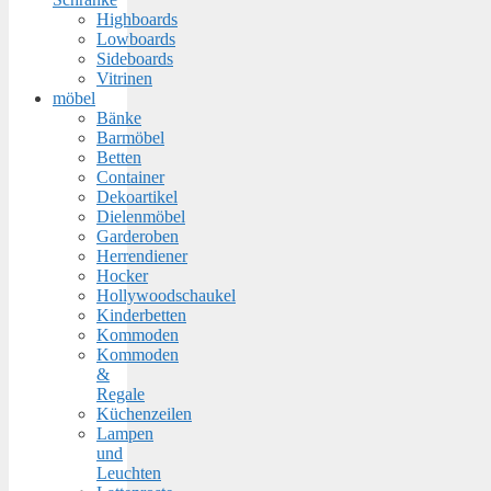
Highboards
Lowboards
Sideboards
Vitrinen
möbel
Bänke
Barmöbel
Betten
Container
Dekoartikel
Dielenmöbel
Garderoben
Herrendiener
Hocker
Hollywoodschaukel
Kinderbetten
Kommoden
Kommoden
&
Regale
Küchenzeilen
Lampen
und
Leuchten