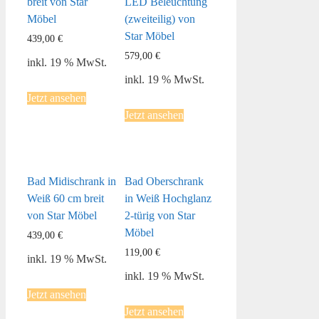
breit von Star
LED Beleuchtung
Möbel
(zweiteilig) von
Star Möbel
439,00
€
579,00
€
inkl. 19 % MwSt.
inkl. 19 % MwSt.
Jetzt ansehen
Jetzt ansehen
Bad Midischrank in
Bad Oberschrank
Weiß 60 cm breit
in Weiß Hochglanz
von Star Möbel
2-türig von Star
Möbel
439,00
€
119,00
€
inkl. 19 % MwSt.
inkl. 19 % MwSt.
Jetzt ansehen
Jetzt ansehen