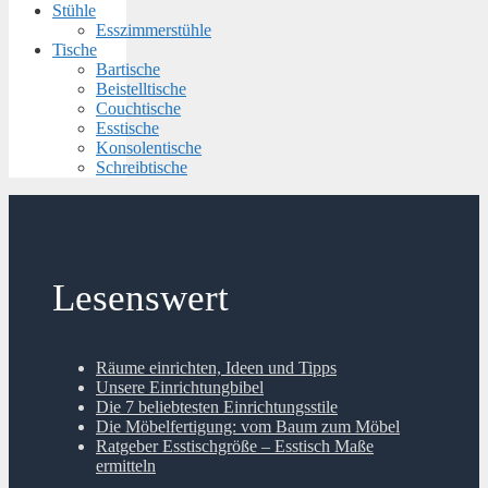
Stühle
Esszimmerstühle
Tische
Bartische
Beistelltische
Couchtische
Esstische
Konsolentische
Schreibtische
Lesenswert
Räume einrichten, Ideen und Tipps
Unsere Einrichtungbibel
Die 7 beliebtesten Einrichtungsstile
Die Möbelfertigung: vom Baum zum Möbel
Ratgeber Esstischgröße – Esstisch Maße
ermitteln