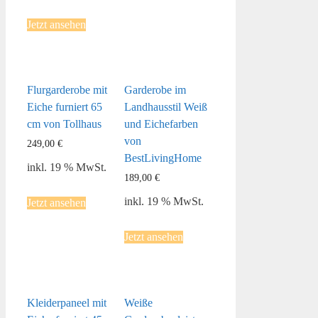
Jetzt ansehen
Flurgarderobe mit
Garderobe im
Eiche furniert 65
Landhausstil Weiß
cm von Tollhaus
und Eichefarben
von
249,00
€
BestLivingHome
inkl. 19 % MwSt.
189,00
€
inkl. 19 % MwSt.
Jetzt ansehen
Jetzt ansehen
Kleiderpaneel mit
Weiße