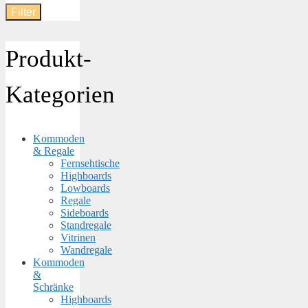
Filter
Preis
Produkt-
Kategorien
Kommoden
& Regale
Fernsehtische
Highboards
Lowboards
Regale
Sideboards
Standregale
Vitrinen
Wandregale
Kommoden
&
Schränke
Highboards