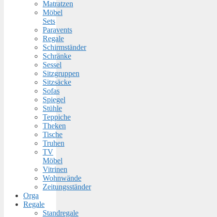
Matratzen
Möbel
Sets
Paravents
Regale
Schirmständer
Schränke
Sessel
Sitzgruppen
Sitzsäcke
Sofas
Spiegel
Stühle
Teppiche
Theken
Tische
Truhen
TV
Möbel
Vitrinen
Wohnwände
Zeitungsständer
Orga
Regale
Standregale