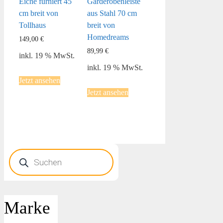
Eiche furniert 45
Garderobenleiste
cm breit von
aus Stahl 70 cm
Tollhaus
breit von
Homedreams
149,00
€
89,99
€
inkl. 19 % MwSt.
inkl. 19 % MwSt.
Jetzt ansehen
Jetzt ansehen
Products
search
Marke