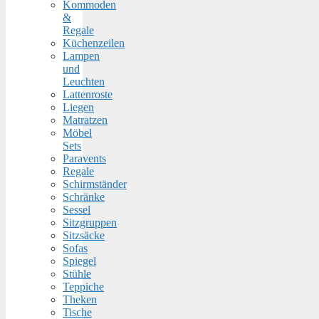
Kommoden
&
Regale
Küchenzeilen
Lampen
und
Leuchten
Lattenroste
Liegen
Matratzen
Möbel
Sets
Paravents
Regale
Schirmständer
Schränke
Sessel
Sitzgruppen
Sitzsäcke
Sofas
Spiegel
Stühle
Teppiche
Theken
Tische