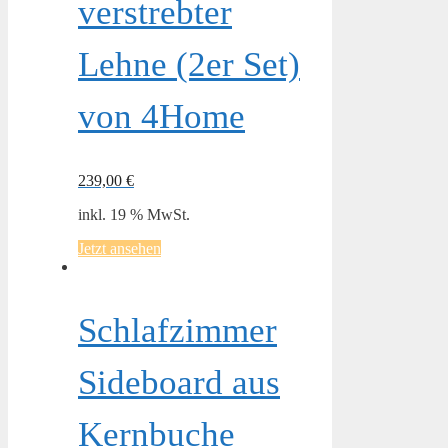
verstrebter
Lehne (2er Set)
von 4Home
239,00
€
inkl. 19 % MwSt.
Jetzt ansehen
Schlafzimmer
Sideboard aus
Kernbuche