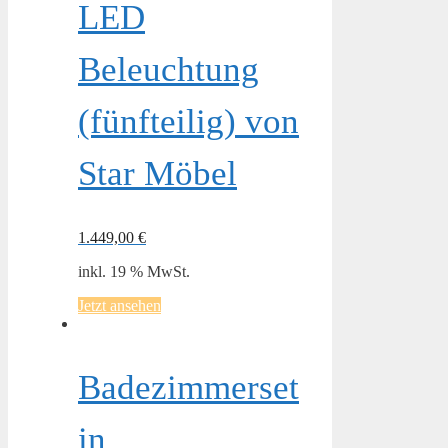
LED
Beleuchtung
(fünfteilig) von
Star Möbel
1.449,00
€
inkl. 19 % MwSt.
Jetzt ansehen
Badezimmerset
in