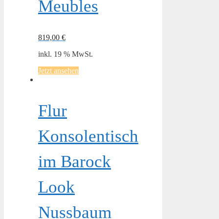
Meubles
819,00
€
inkl. 19 % MwSt.
Jetzt ansehen
Flur
Konsolentisch
im Barock
Look
Nussbaum