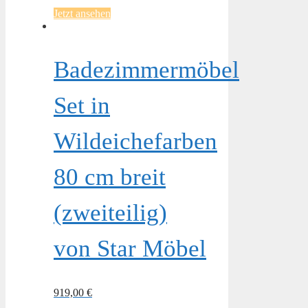
Jetzt ansehen
Badezimmermöbel
Set in
Wildeichefarben
80 cm breit
(zweiteilig)
von Star Möbel
919,00
€