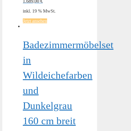
1.689,00
€
inkl. 19 % MwSt.
Jetzt ansehen
Badezimmermöbelset
in
Wildeichefarben
und
Dunkelgrau
160 cm breit