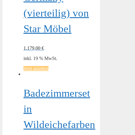
(vierteilig) von
Star Möbel
1.179,00
€
inkl. 19 % MwSt.
Jetzt ansehen
Badezimmerset
in
Wildeichefarben