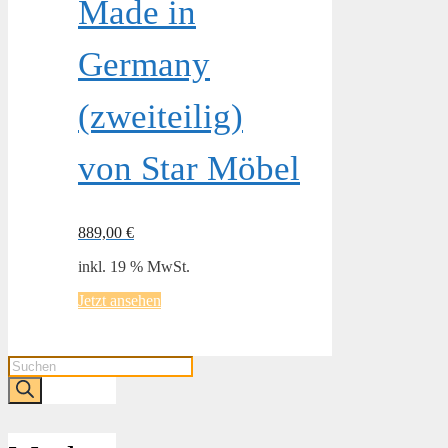
Made in
Germany
(zweiteilig)
von Star Möbel
889,00
€
inkl. 19 % MwSt.
Jetzt ansehen
Products
search