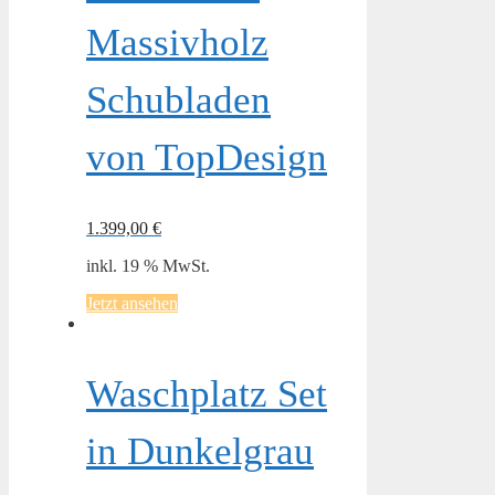
Massivholz
Schubladen
von TopDesign
1.399,00
€
inkl. 19 % MwSt.
Jetzt ansehen
Waschplatz Set
in Dunkelgrau