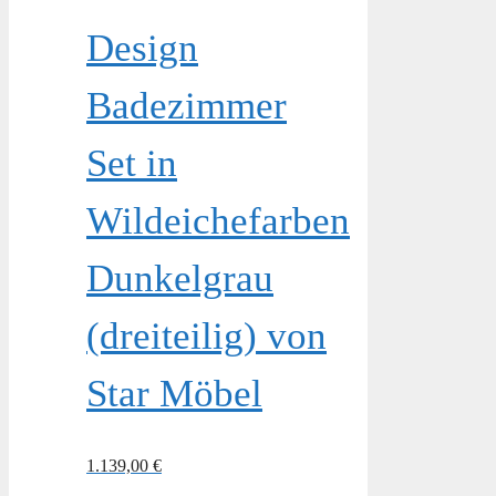
Design
Badezimmer
Set in
Wildeichefarben
Dunkelgrau
(dreiteilig) von
Star Möbel
1.139,00
€