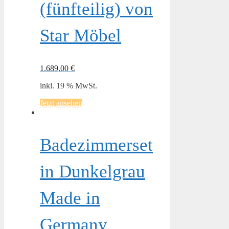
(fünfteilig) von
Star Möbel
1.689,00
€
inkl. 19 % MwSt.
Jetzt ansehen
Badezimmerset
in Dunkelgrau
Made in
Germany