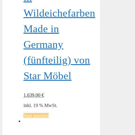
Wildeichefarben
Made in
Germany
(fünfteilig) von
Star Möbel
1.639,00
€
inkl. 19 % MwSt.
Jetzt ansehen