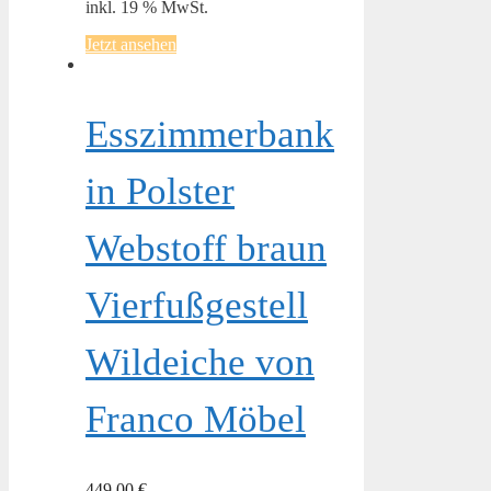
inkl. 19 % MwSt.
Jetzt ansehen
Esszimmerbank
in Polster
Webstoff braun
Vierfußgestell
Wildeiche von
Franco Möbel
449,00
€