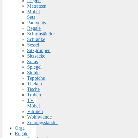
Liegen
Matratzen
Möbel
Sets
Paravents
Regale
Schirmständer
Schränke
Sessel
Sitzgruppen
Sitzsäcke
Sofas
Spiegel
Stühle
Teppiche
Theken
Tische
Truhen
TV
Möbel
Vitrinen
Wohnwände
Zeitungsständer
Orga
Regale