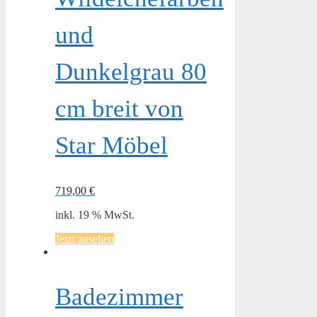
und
Dunkelgrau 80
cm breit von
Star Möbel
719,00
€
inkl. 19 % MwSt.
Jetzt ansehen
Badezimmer