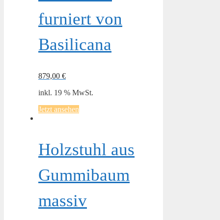
furniert von
Basilicana
879,00
€
inkl. 19 % MwSt.
Jetzt ansehen
Holzstuhl aus
Gummibaum
massiv