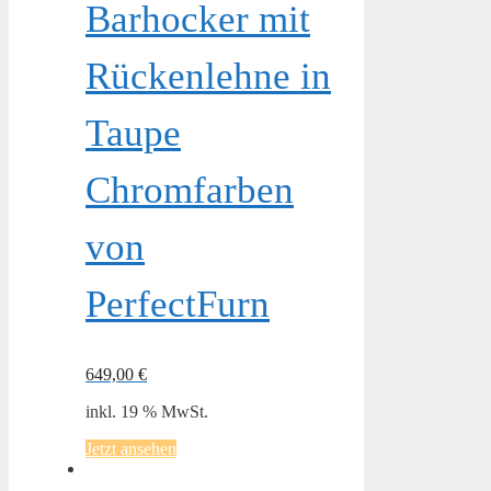
Barhocker mit
Rückenlehne in
Taupe
Chromfarben
von
PerfectFurn
649,00
€
inkl. 19 % MwSt.
Jetzt ansehen